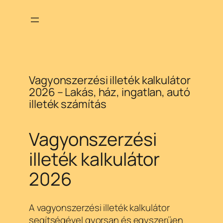
Ugrás
a
tartalomhoz
Vagyonszerzési illeték kalkulátor
2026 – Lakás, ház, ingatlan, autó
illeték számítás
Vagyonszerzési
illeték kalkulátor
2026
A vagyonszerzési illeték kalkulátor
segítségével gyorsan és egyszerűen