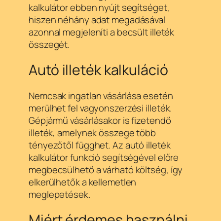
kalkulátor ebben nyújt segítséget,
hiszen néhány adat megadásával
azonnal megjeleníti a becsült illeték
összegét.
Autó illeték kalkuláció
Nemcsak ingatlan vásárlása esetén
merülhet fel vagyonszerzési illeték.
Gépjármű vásárlásakor is fizetendő
illeték, amelynek összege több
tényezőtől függhet. Az autó illeték
kalkulátor funkció segítségével előre
megbecsülhető a várható költség, így
elkerülhetők a kellemetlen
meglepetések.
Miért érdemes használni