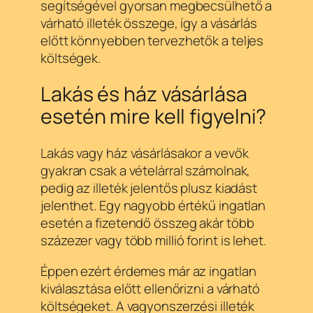
segítségével gyorsan megbecsülhető a
várható illeték összege, így a vásárlás
előtt könnyebben tervezhetők a teljes
költségek.
Lakás és ház vásárlása
esetén mire kell figyelni?
Lakás vagy ház vásárlásakor a vevők
gyakran csak a vételárral számolnak,
pedig az illeték jelentős plusz kiadást
jelenthet. Egy nagyobb értékű ingatlan
esetén a fizetendő összeg akár több
százezer vagy több millió forint is lehet.
Éppen ezért érdemes már az ingatlan
kiválasztása előtt ellenőrizni a várható
költségeket. A vagyonszerzési illeték