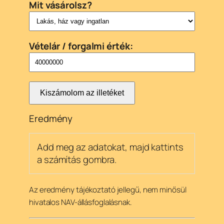
Mit vásárolsz?
Vételár / forgalmi érték:
Kiszámolom az illetéket
Eredmény
Add meg az adatokat, majd kattints
a számítás gombra.
Az eredmény tájékoztató jellegű, nem minősül
hivatalos NAV-állásfoglalásnak.