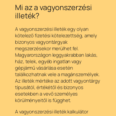
Mi az a vagyonszerzési
illeték?
A vagyonszerzési illeték egy olyan
kötelező fizetési kötelezettség, amely
bizonyos vagyontárgyak
megszerzésekor merülhet fel.
Magyarországon leggyakrabban lakás,
ház, telek, egyéb ingatlan vagy
gépjármű vásárlása esetén
találkozhatnak vele a magánszemélyek.
Az illeték mértéke az adott vagyontárgy
típusától, értékétől és bizonyos
esetekben a vevő személyes
körülményeitől is függhet.
A vagyonszerzési illeték kalkulátor