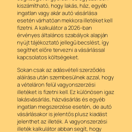
kiszámítható, hogy lakás, ház, egyéb
ingatlan vagy akár autó vásárlása
esetén várhatóan mekkora illetéket kell
fizetni. A kalkulátor a 2026-ban
érvényes általános szabályok alapján
nyújt tájékoztató jellegű becslést, így
segíthet előre tervezni a vásárlással
kapcsolatos költségeket.
Sokan csak az adásvételi szerződés
aláírása után szembesülnek azzal, hogy
a vételáron felül vagyonszerzési
illetéket is fizetni kell. Ez különösen igaz
lakásvásárlás, házvásárlás és egyéb
ingatlan megszerzése esetén, de autó
vásárlásakor is jelentős plusz kiadást
jelenthet az illeték. A vagyonszerzési
illeték kalkulátor abban segít, hogy