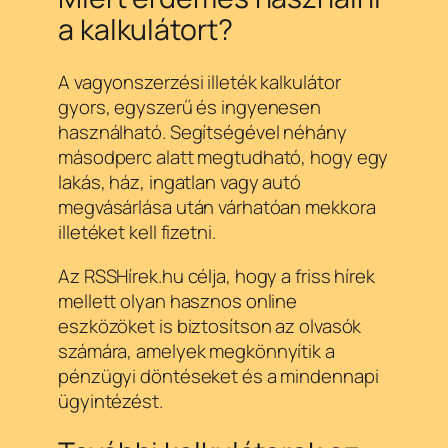
a kalkulátort?
A vagyonszerzési illeték kalkulátor
gyors, egyszerű és ingyenesen
használható. Segítségével néhány
másodperc alatt megtudható, hogy egy
lakás, ház, ingatlan vagy autó
megvásárlása után várhatóan mekkora
illetéket kell fizetni.
Az RSSHírek.hu célja, hogy a friss hírek
mellett olyan hasznos online
eszközöket is biztosítson az olvasók
számára, amelyek megkönnyítik a
pénzügyi döntéseket és a mindennapi
ügyintézést.