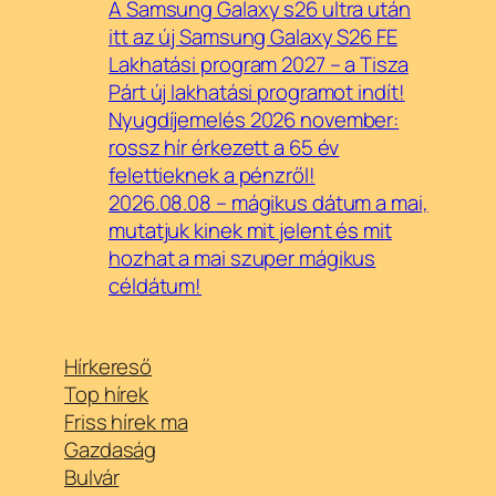
A Samsung Galaxy s26 ultra után
itt az új Samsung Galaxy S26 FE
Lakhatási program 2027 – a Tisza
Párt új lakhatási programot indít!
Nyugdíjemelés 2026 november:
rossz hír érkezett a 65 év
felettieknek a pénzről!
2026.08.08 – mágikus dátum a mai,
mutatjuk kinek mit jelent és mit
hozhat a mai szuper mágikus
céldátum!
Hírkereső
Top hírek
Friss hírek ma
Gazdaság
Bulvár