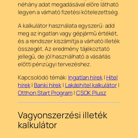
néhány adat megadásával előre látható
legyen a várható fizetési kötelezettség.
A kalkulátor használata egyszerű: add
meg az ingatlan vagy gépjármű értékét,
és a rendszer kiszámítja a várható illeték
összegét. Az eredmény tájékoztató
jellegű, de jól használható a vásárlás
előtti pénzügyi tervezéshez.
Kapcsolódó témák:
Ingatlan hírek
|
Hitel
hírek
|
Banki hírek
|
Lakáshitel kalkulátor
|
Otthon Start Program
|
CSOK Plusz
Vagyonszerzési illeték
kalkulátor