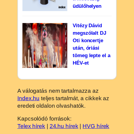
üdülőhelyen
Vitézy Dávid
megszólalt DJ
Oti koncertje
után, óriási
tömeg lepte el a
HÉV-et
A válogatás nem tartalmazza az
Index.hu
teljes tartalmát, a cikkek az
eredeti oldalon olvashatók.
Kapcsolódó források:
Telex hírek
|
24.hu hírek
|
HVG hírek