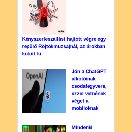
Kényszerleszállást hajtott végre egy
repülő Röjtökmuzsajnál, az árokban
kötött ki
Jön a ChatGPT
alkotóinak
csodafegyvere,
ezzel vetnének
véget a
mobiloknak
Mindenki