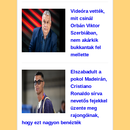
Videóra vették,
mit csinál
Orbán Viktor
Szerbiában,
nem akárkik
bukkantak fel
mellette
Elszabadult a
pokol Madeirán,
Cristiano
Ronaldo sírva
nevetős fejekkel
üzente meg
rajongóinak,
hogy ezt nagyon benézték