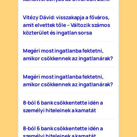
Vitézy Dávid: visszakapja a főváros,
amit elvettek tőle – Változik számos
közterület és ingatlan sorsa
Megéri most ingatlanba fektetni,
amikor csökkennek az ingatlanárak?
Megéri most ingatlanba fektetni,
amikor csökkennek az ingatlanárak?
8-ból 6 bank csökkentette idén a
személyi hiteleinek a kamatát
8-ból 6 bank csökkentette idén a
személyi hiteleinek a kamatát