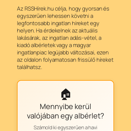
Az RSSHírek.hu célja, hogy gyorsan és
egyszerűen lehessen követni a
legfontosabb ingatlan híreket egy
helyen. Ha érdekelnek az aktuális
lakásárak, az ingatlan adás-vétel, a
kiadó albérletek vagy a magyar
ingatlanpiac legújabb változásai, ezen
az oldalon folyamatosan frissülő híreket
találhatsz.
🏠
Mennyibe kerül
valójában egy albérlet?
Számold ki egyszerűen a havi