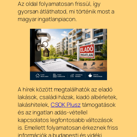
Az oldal folyamatosan frissül, így
gyorsan átláthatod, mi történik most a
magyar ingatlanpiacon.
A hírek között megtalálhatók az eladó
lakások, családi házak, kiadó albérletek,
lakáshitelek,
CSOK Plusz
támogatások
és az ingatlan adás-vétellel
kapcsolatos legfontosabb változások
is. Emellett folyamatosan érkeznek friss
információk a budapesti és vidéki