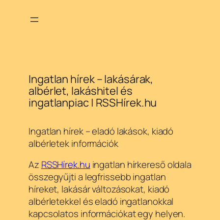
Ugrás
a
tartalomhoz
Ingatlan hírek – lakásárak,
albérlet, lakáshitel és
ingatlanpiac | RSSHírek.hu
Ingatlan hírek – eladó lakások, kiadó
albérletek információk
Az
RSSHírek.hu
ingatlan hírkereső oldala
összegyűjti a legfrissebb ingatlan
híreket, lakásár változásokat, kiadó
albérletekkel és eladó ingatlanokkal
kapcsolatos információkat egy helyen.