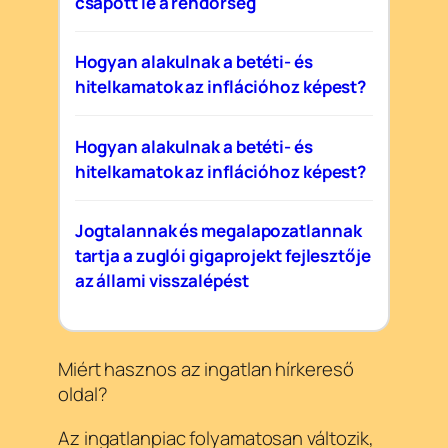
csapott le a rendőrség
Hogyan alakulnak a betéti- és
hitelkamatok az inflációhoz képest?
Hogyan alakulnak a betéti- és
hitelkamatok az inflációhoz képest?
Jogtalannak és megalapozatlannak
tartja a zuglói gigaprojekt fejlesztője
az állami visszalépést
Miért hasznos az ingatlan hírkereső
oldal?
Az ingatlanpiac folyamatosan változik,