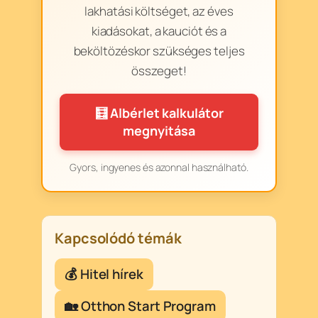
lakhatási költséget, az éves
kiadásokat, a kauciót és a
beköltözéskor szükséges teljes
összeget!
🧮 Albérlet kalkulátor
megnyitása
Gyors, ingyenes és azonnal használható.
Kapcsolódó témák
💰 Hitel hírek
🏡 Otthon Start Program