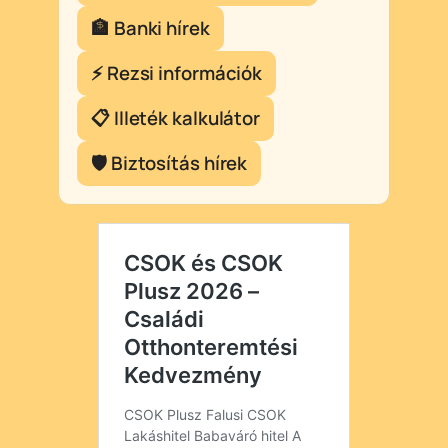
🏦 Banki hírek
⚡ Rezsi információk
📋 Illeték kalkulátor
🛡️ Biztosítás hírek