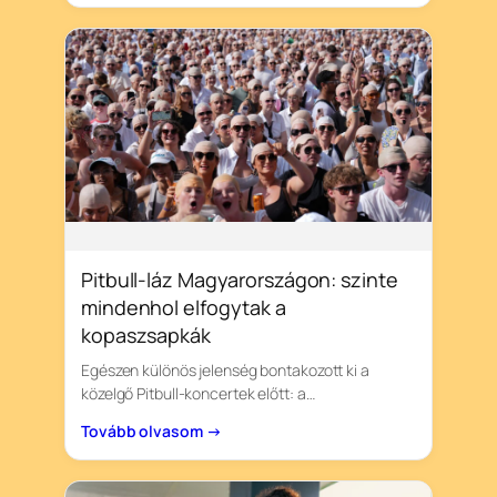
Pitbull-láz Magyarországon: szinte
mindenhol elfogytak a
kopaszsapkák
Egészen különös jelenség bontakozott ki a
közelgő Pitbull-koncertek előtt: a…
Tovább olvasom →