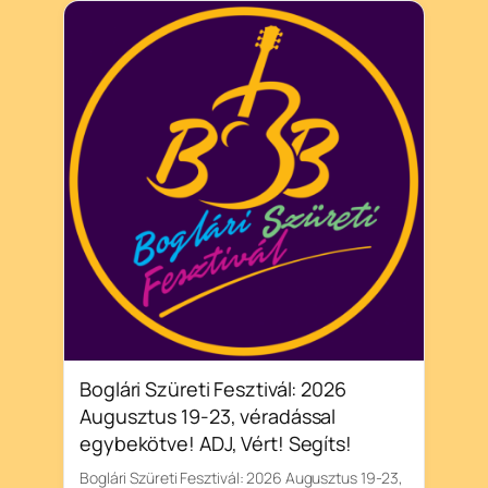
Boglári Szüreti Fesztivál: 2026
Augusztus 19-23, véradással
egybekötve! ADJ, Vért! Segíts!
Boglári Szüreti Fesztivál: 2026 Augusztus 19-23,