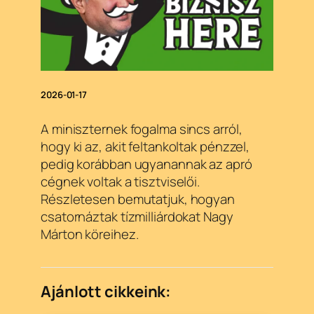
2026-01-17
A miniszternek fogalma sincs arról,
hogy ki az, akit feltankoltak pénzzel,
pedig korábban ugyanannak az apró
cégnek voltak a tisztviselői.
Részletesen bemutatjuk, hogyan
csatornáztak tízmilliárdokat Nagy
Márton köreihez.
Ajánlott cikkeink: