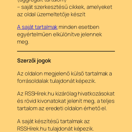
– saját szerkesztésű cikkek, amelyeket
az oldal üzemeltetője készít
A saját tartalmak
minden esetben
egyértelműen elkülönítve jelennek
meg.
Szerzői jogok
Az oldalon megjelenő külső tartalmak a
forrásoldalak tulajdonát képezik.
Az RSSHírek.hu kizárólag hivatkozásokat
és rövid kivonatokat jelenít meg, a teljes
tartalom az eredeti oldalon érhető el.
A saját készítésű tartalmak az
RSSHírek.hu tulajdonát képezik.