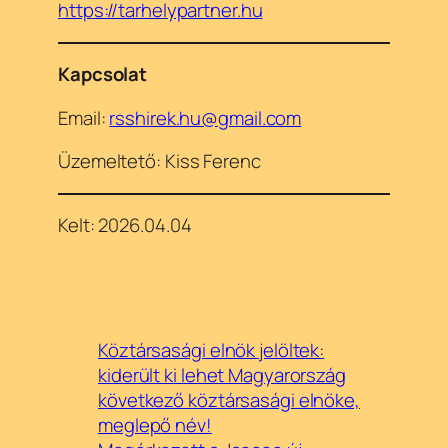
https://tarhelypartner.hu
Kapcsolat
Email:
rsshirek.hu@gmail.com
Üzemeltető: Kiss Ferenc
Kelt: 2026.04.04
Köztársasági elnök jelöltek:
kiderült ki lehet Magyarország
következő köztársasági elnöke,
meglepő név!