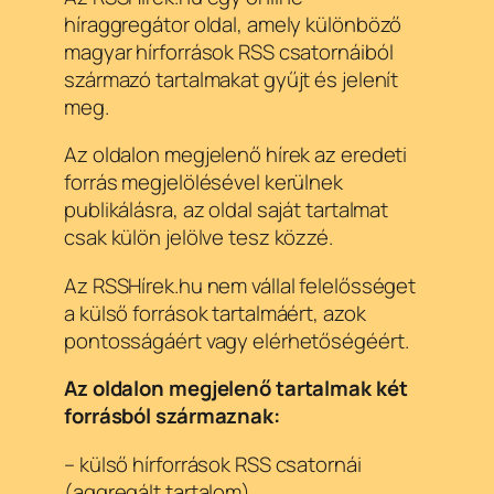
híraggregátor oldal, amely különböző
magyar hírforrások RSS csatornáiból
származó tartalmakat gyűjt és jelenít
meg.
Az oldalon megjelenő hírek az eredeti
forrás megjelölésével kerülnek
publikálásra, az oldal saját tartalmat
csak külön jelölve tesz közzé.
Az RSSHírek.hu nem vállal felelősséget
a külső források tartalmáért, azok
pontosságáért vagy elérhetőségéért.
Az oldalon megjelenő tartalmak két
forrásból származnak:
– külső hírforrások RSS csatornái
(aggregált tartalom)