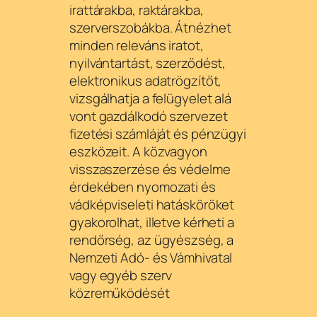
irattárakba, raktárakba,
szerverszobákba. Átnézhet
minden releváns iratot,
nyilvántartást, szerződést,
elektronikus adatrögzítőt,
vizsgálhatja a felügyelet alá
vont gazdálkodó szervezet
fizetési számláját és pénzügyi
eszközeit. A közvagyon
visszaszerzése és védelme
érdekében nyomozati és
vádképviseleti hatásköröket
gyakorolhat, illetve kérheti a
rendőrség, az ügyészség, a
Nemzeti Adó- és Vámhivatal
vagy egyéb szerv
közreműködését