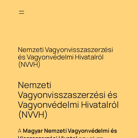
Ugrás
a
tartalomhoz
Nemzeti Vagyonvisszaszerzési
és Vagyonvédelmi Hivatalról
(NVVH)
Nemzeti
Vagyonvisszaszerzési és
Vagyonvédelmi Hivatalról
(NVVH)
A
Magyar Nemzeti Vagyonvédelmi és