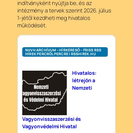
indítványként nyújtja be, és az
intézmény a tervek szerint 2026. július
1-jétől kezdheti meg hivatalos
működését.
NVVH ARCHÍVUM – HÍRKERESŐ – FRISS RSS
HÍREK PERCRŐL PERCRE | RSSHIREK.HU
Hivatalos:
létrejön a
Nemzeti
Vagyonvisszaszerzési és
Vagyonvédelmi Hivatal