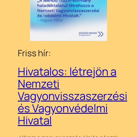
Friss hír:
Hivatalos: létrejön a
Nemzeti
Vagyonvisszaszerzési
és Vagyonvédelmi
Hivatal