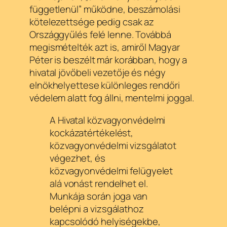
függetlenül” működne, beszámolási
kötelezettsége pedig csak az
Országgyűlés felé lenne. Továbbá
megismételték azt is, amiről Magyar
Péter is beszélt már korábban, hogy a
hivatal jövőbeli vezetője és négy
elnökhelyettese különleges rendőri
védelem alatt fog állni, mentelmi joggal.
A Hivatal közvagyonvédelmi
kockázatértékelést,
közvagyonvédelmi vizsgálatot
végezhet, és
közvagyonvédelmi felügyelet
alá vonást rendelhet el.
Munkája során joga van
belépni a vizsgálathoz
kapcsolódó helyiségekbe,