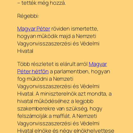
– tették még hozzá.
Régebbi:
Magyar Péter
röviden ismertette,
hogyan működik majd a Nemzeti
Vagyonvisszaszerzési és Védelmi
Hivatal
Több részletet is elárult arról
Magyar
Péter hétfőn
a parlamentben, hogyan
fog működni a Nemzeti
Vagyonvisszaszerzési és Védelmi
Hivatal. A miniszterelnök azt mondta, a
hivatal működéséhez a legjobb
szakemberekre van szükség, hogy
felszámolják a maffiát. A Nemzeti
Vagyonvisszaszerzési és Védelmi
Hivatal elnöke és négy elnökhelyettese