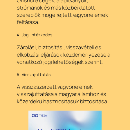
Offshore cégek, alapítványok,
strómanok és más közbeiktatott
szereplők mögé rejtett vagyonelemek
feltárása.
4. Jogi intézkedés
Zárolási, biztosítási, visszavételi és
elkobzási eljárások kezdeményezése a
vonatkozó jogi lehetőségek szerint.
5. Visszajuttatás
A visszaszerzett vagyonelemek
visszajuttatása a magyar államhoz és
közérdekű hasznosításuk biztosítása.