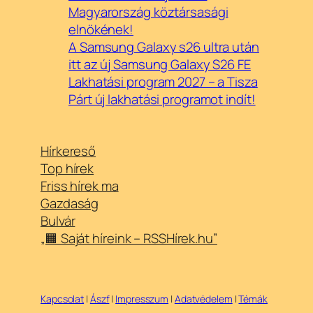
Magyarország köztársasági
elnökének!
A Samsung Galaxy s26 ultra után
itt az új Samsung Galaxy S26 FE
Lakhatási program 2027 – a Tisza
Párt új lakhatási programot indít!
Hírkereső
Top hírek
Friss hírek ma
Gazdaság
Bulvár
„🟧 Saját híreink – RSSHírek.hu”
Kapcsolat
|
Ászf
|
Impresszum
|
Adatvédelem
|
Témák