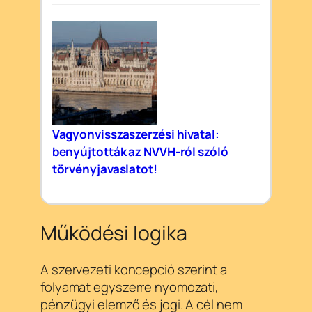
Vagyonvisszaszerzési hivatal:
benyújtották az NVVH-ról szóló
törvényjavaslatot!
Működési logika
A szervezeti koncepció szerint a
folyamat egyszerre nyomozati,
pénzügyi elemző és jogi. A cél nem