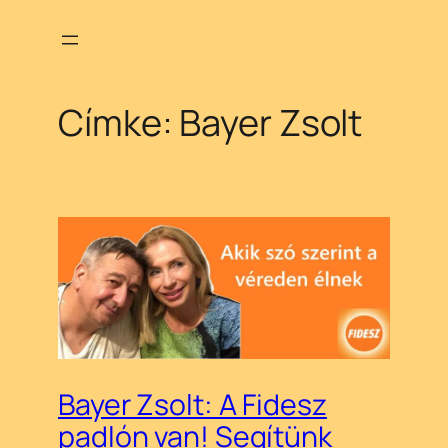
Ugrás
a
tartalomhoz
Címke:
Bayer Zsolt
Bayer Zsolt: A Fidesz
padlón van! Segítünk