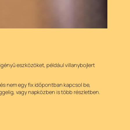
gényű eszközöket, például villanybojlert
 és nem egy fix időpontban kapcsol be,
eggelig, vagy napközben is több részletben.