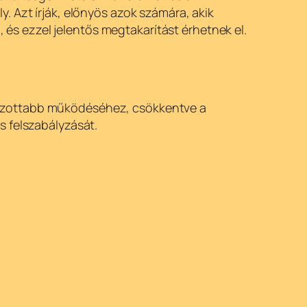
. Azt írják, előnyös azok számára, akik
és ezzel jelentős megtakarítást érhetnek el.
yozottabb működéséhez, csökkentve a
s felszabályzását.