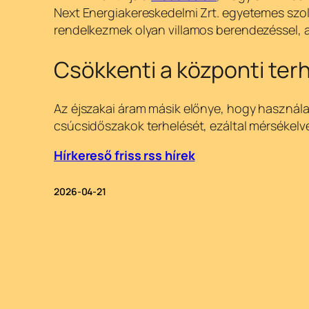
Next Energiakereskedelmi Zrt. egyetemes szolg
rendelkezmek olyan villamos berendezéssel, a
Csökkenti a központi terh
Az éjszakai áram másik előnye, hogy haszná
csúcsidőszakok terhelését, ezáltal mérsékelve
Hírkereső friss rss hírek
2026-04-21