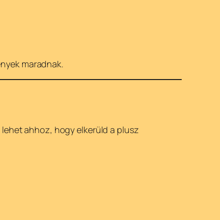
mények maradnak.
 lehet ahhoz, hogy elkerüld a plusz