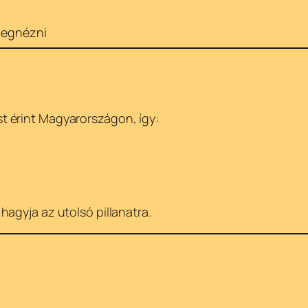
megnézni
 érint Magyarországon, így:
agyja az utolsó pillanatra.