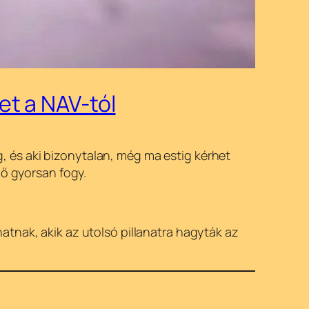
et a NAV-tól
, és aki bizonytalan, még ma estig kérhet
dő gyorsan fogy.
atnak, akik az utolsó pillanatra hagyták az