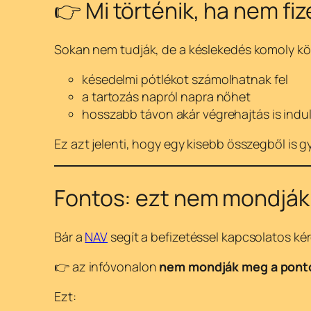
👉 Mi történik, ha nem fi
Sokan nem tudják, de a késlekedés komoly kö
késedelmi pótlékot számolhatnak fel
a tartozás napról napra nőhet
hosszabb távon akár végrehajtás is indu
Ez azt jelenti, hogy egy kisebb összegből is 
Fontos: ezt nem mondják 
Bár a
NAV
segít a befizetéssel kapcsolatos ké
👉 az infóvonalon
nem mondják meg a pont
Ezt: