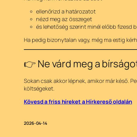
ellenőrizd a határozatot
nézd meg az összeget
és lehetőség szerint minél előbb fizesd 
Ha pedig bizonytalan vagy, még ma estig kér
👉 Ne várd meg a bírságo
Sokan csak akkor lépnek, amikor már késő. Ped
költségeket.
Kövesd a friss híreket a Hírkereső oldalán
2026-04-14