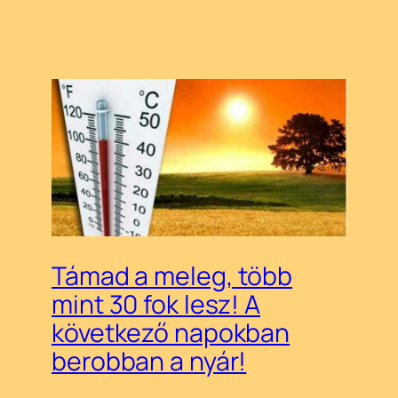
Támad a meleg, több
mint 30 fok lesz! A
következő napokban
berobban a nyár!