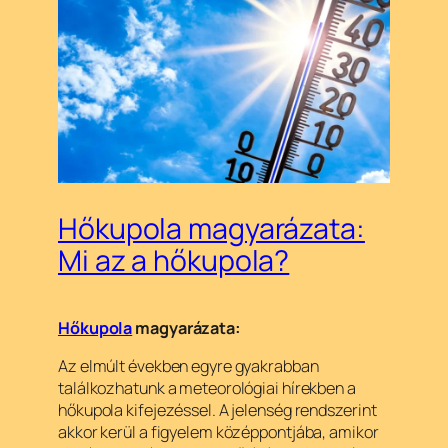
Hőkupola magyarázata:
Mi az a hőkupola?
Hőkupola
magyarázata:
Az elmúlt években egyre gyakrabban
találkozhatunk a meteorológiai hírekben a
hőkupola kifejezéssel. A jelenség rendszerint
akkor kerül a figyelem középpontjába, amikor