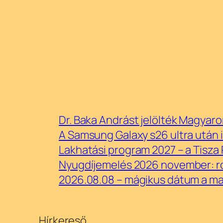
Dr. Baka Andrást jelölték Magyar
A Samsung Galaxy s26 ultra után 
Lakhatási program 2027 – a Tisza P
Nyugdíjemelés 2026 november: ros
2026.08.08 – mágikus dátum a mai
Hírkereső