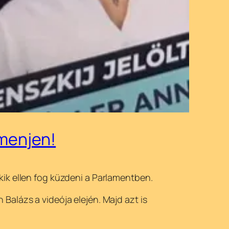
menjen!
kik ellen fog küzdeni a Parlamentben.
Balázs a videója elején. Majd azt is