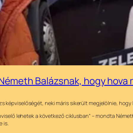
Németh Balázsnak, hogy hova 
képviselőségét, neki máris sikerült megjelölnie, hogy 
pviselő lehetek a következő ciklusban” – mondta Németh 
 is.