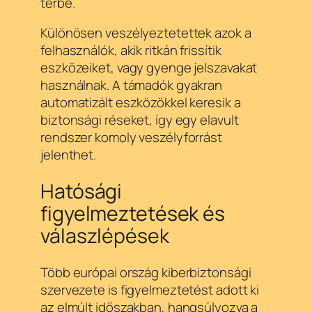
térbe.
Különösen veszélyeztetettek azok a
felhasználók, akik ritkán frissítik
eszközeiket, vagy gyenge jelszavakat
használnak. A támadók gyakran
automatizált eszközökkel keresik a
biztonsági réseket, így egy elavult
rendszer komoly veszélyforrást
jelenthet.
Hatósági
figyelmeztetések és
válaszlépések
Több európai ország kiberbiztonsági
szervezete is figyelmeztetést adott ki
az elmúlt időszakban, hangsúlyozva a