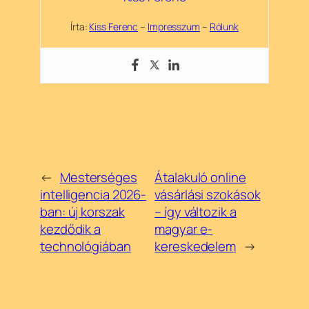
Írta:
Kiss Ferenc
–
Impresszum
–
Rólunk
←
Mesterséges
Átalakuló online
intelligencia 2026-
vásárlási szokások
ban: új korszak
– így változik a
kezdődik a
magyar e-
technológiában
kereskedelem
→