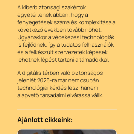
A kiberbiztonsági szakértők
egyetértenek abban, hogy a
fenyegetések száma és komplexitása a
következő években tovább nőhet.
Ugyanakkor a védekezési technológiák
is fejlődnek, így a tudatos felhasználók
és a felkészült szervezetek képesek
lehetnek lépést tartani a támadókkal.
A digitális térben való biztonságos
jelenlét 2026-ra már nem csupán
technológiai kérdés lesz, hanem
alapvető társadalmi elvárássá válik.
Ajánlott cikkeink: