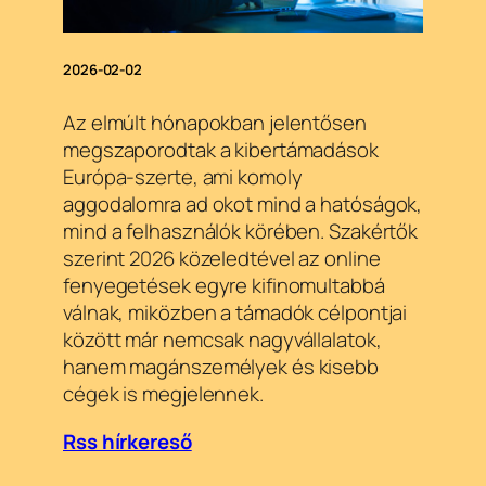
2026-02-02
Az elmúlt hónapokban jelentősen
megszaporodtak a kibertámadások
Európa-szerte, ami komoly
aggodalomra ad okot mind a hatóságok,
mind a felhasználók körében. Szakértők
szerint 2026 közeledtével az online
fenyegetések egyre kifinomultabbá
válnak, miközben a támadók célpontjai
között már nemcsak nagyvállalatok,
hanem magánszemélyek és kisebb
cégek is megjelennek.
Rss hírkereső