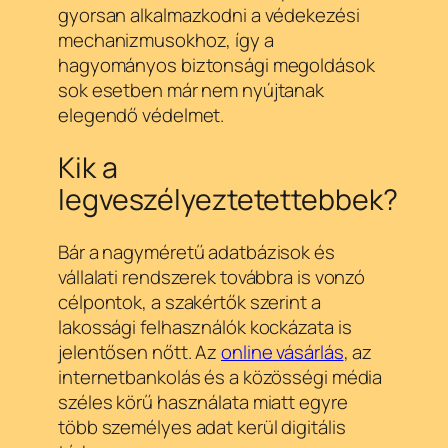
gyorsan alkalmazkodni a védekezési
mechanizmusokhoz, így a
hagyományos biztonsági megoldások
sok esetben már nem nyújtanak
elegendő védelmet.
Kik a
legveszélyeztetettebbek?
Bár a nagyméretű adatbázisok és
vállalati rendszerek továbbra is vonzó
célpontok, a szakértők szerint a
lakossági felhasználók kockázata is
jelentősen nőtt. Az
online vásárlás
, az
internetbankolás és a közösségi média
széles körű használata miatt egyre
több személyes adat kerül digitális