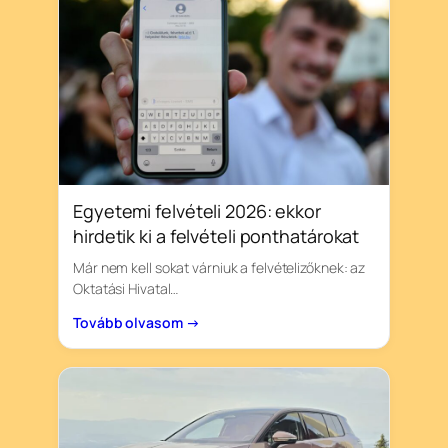
Egyetemi felvételi 2026: ekkor
hirdetik ki a felvételi ponthatárokat
Már nem kell sokat várniuk a felvételizőknek: az
Oktatási Hivatal…
Tovább olvasom →