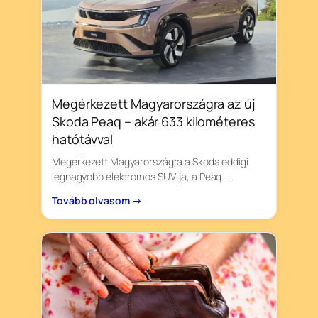
Megérkezett Magyarországra az új
Skoda Peaq – akár 633 kilométeres
hatótávval
Megérkezett Magyarországra a Skoda eddigi
legnagyobb elektromos SUV-ja, a Peaq….
Tovább olvasom →