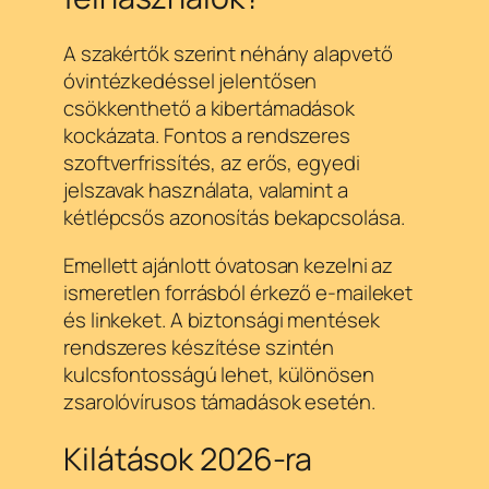
A szakértők szerint néhány alapvető
óvintézkedéssel jelentősen
csökkenthető a kibertámadások
kockázata. Fontos a rendszeres
szoftverfrissítés, az erős, egyedi
jelszavak használata, valamint a
kétlépcsős azonosítás bekapcsolása.
Emellett ajánlott óvatosan kezelni az
ismeretlen forrásból érkező e-maileket
és linkeket. A biztonsági mentések
rendszeres készítése szintén
kulcsfontosságú lehet, különösen
zsarolóvírusos támadások esetén.
Kilátások 2026-ra