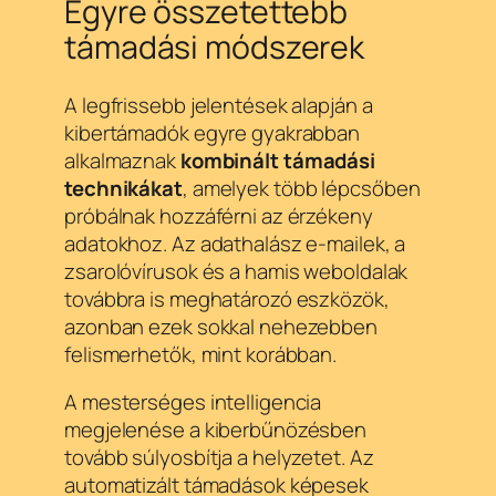
Egyre összetettebb
támadási módszerek
A legfrissebb jelentések alapján a
kibertámadók egyre gyakrabban
alkalmaznak
kombinált támadási
technikákat
, amelyek több lépcsőben
próbálnak hozzáférni az érzékeny
adatokhoz. Az adathalász e-mailek, a
zsarolóvírusok és a hamis weboldalak
továbbra is meghatározó eszközök,
azonban ezek sokkal nehezebben
felismerhetők, mint korábban.
A mesterséges intelligencia
megjelenése a kiberbűnözésben
tovább súlyosbítja a helyzetet. Az
automatizált támadások képesek