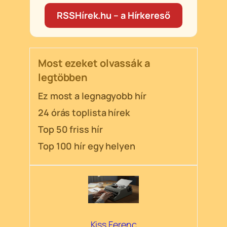
RSSHírek.hu – a Hírkereső
Most ezeket olvassák a
legtöbben
Ez most a legnagyobb hír
24 órás toplista hírek
Top 50 friss hír
Top 100 hír egy helyen
Kiss Ferenc