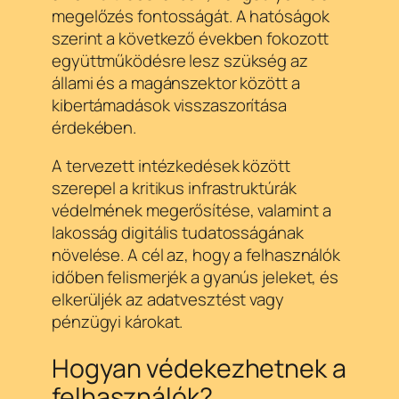
megelőzés fontosságát. A hatóságok
szerint a következő években fokozott
együttműködésre lesz szükség az
állami és a magánszektor között a
kibertámadások visszaszorítása
érdekében.
A tervezett intézkedések között
szerepel a kritikus infrastruktúrák
védelmének megerősítése, valamint a
lakosság digitális tudatosságának
növelése. A cél az, hogy a felhasználók
időben felismerjék a gyanús jeleket, és
elkerüljék az adatvesztést vagy
pénzügyi károkat.
Hogyan védekezhetnek a
felhasználók?