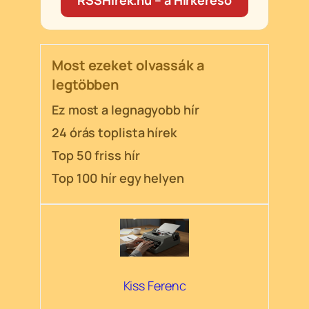
RSSHírek.hu – a Hírkereső
Most ezeket olvassák a
legtöbben
Ez most a legnagyobb hír
24 órás toplista hírek
Top 50 friss hír
Top 100 hír egy helyen
Kiss Ferenc