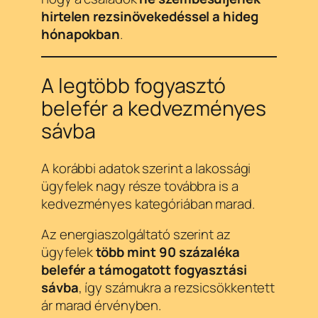
hirtelen rezsinövekedéssel a hideg
hónapokban
.
A legtöbb fogyasztó
belefér a kedvezményes
sávba
A korábbi adatok szerint a lakossági
ügyfelek nagy része továbbra is a
kedvezményes kategóriában marad.
Az energiaszolgáltató szerint az
ügyfelek
több mint 90 százaléka
belefér a támogatott fogyasztási
sávba
, így számukra a rezsicsökkentett
ár marad érvényben.