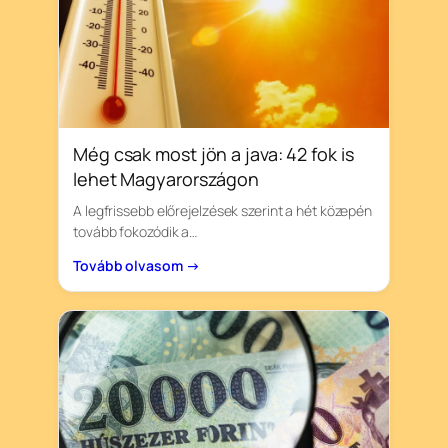
Még csak most jön a java: 42 fok is
lehet Magyarországon
A legfrissebb előrejelzések szerint a hét közepén
tovább fokozódik a…
Tovább olvasom →