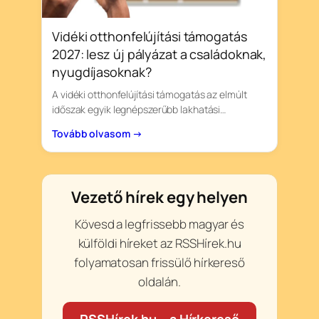
Vidéki otthonfelújítási támogatás
2027: lesz új pályázat a családoknak,
nyugdíjasoknak?
A vidéki otthonfelújítási támogatás az elmúlt
időszak egyik legnépszerűbb lakhatási…
Tovább olvasom →
Vezető hírek egy helyen
Kövesd a legfrissebb magyar és
külföldi híreket az RSSHírek.hu
folyamatosan frissülő hírkereső
oldalán.