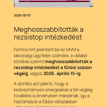
2026-03-07
Meghosszabbították a
rezsistop intézkedést
Fontos hírt jelentett be az MVM a
lakossági ügyfelek számára: a vállalat
közlése szerint
meghosszabbították a
rezsistop intézkedést a fűtési szezon
végéig
, vagyis
2026. április 15-ig
.
A döntés azt jelenti, hogy a
kedvezményes energiaárak a tél végéig
továbbra is érvényben maradnak, így a
háztartások a fűtési időszakban