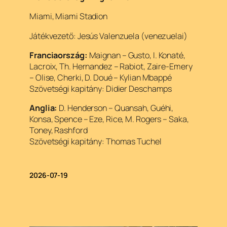
Miami, Miami Stadion
Játékvezető: Jesús Valenzuela (venezuelai)
Franciaország:
Maignan – Gusto, I. Konaté,
Lacroix, Th. Hernandez – Rabiot, Zaire-Emery
– Olise, Cherki, D. Doué – Kylian Mbappé
Szövetségi kapitány: Didier Deschamps
Anglia:
D. Henderson – Quansah, Guéhi,
Konsa, Spence – Eze, Rice, M. Rogers – Saka,
Toney, Rashford
Szövetségi kapitány: Thomas Tuchel
2026-07-19