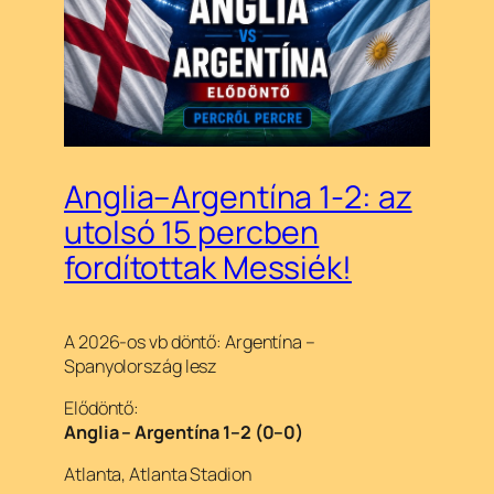
Anglia–Argentína 1-2: az
utolsó 15 percben
fordítottak Messiék!
A 2026-os vb döntő: Argentína –
Spanyolország lesz
Elődöntő:
Anglia – Argentína 1–2 (0–0)
Atlanta, Atlanta Stadion