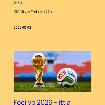
(68.)
Kiállítva:
Embolo (72.)
2026-07-12
Foci Vb 2026 – itt a