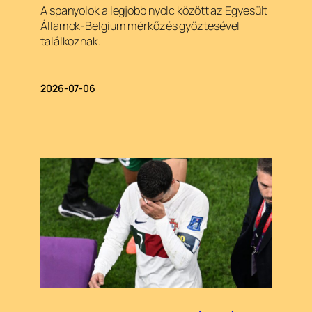
A spanyolok a legjobb nyolc között az Egyesült
Államok-Belgium mérkőzés győztesével
találkoznak.
2026-07-06