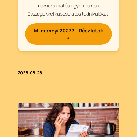
rezsiárakkal és egyéb fontos
összegekkel kapcsolatos tudnivalókat.
Mi mennyi 2027? – Részletek
»
2026-06-28