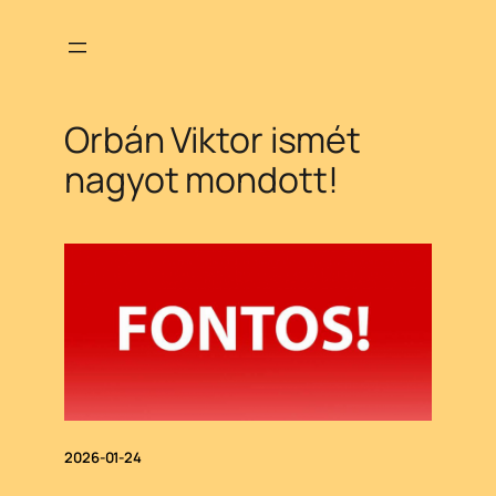
Ugrás
a
tartalomhoz
Orbán Viktor ismét
nagyot mondott!
2026-01-24