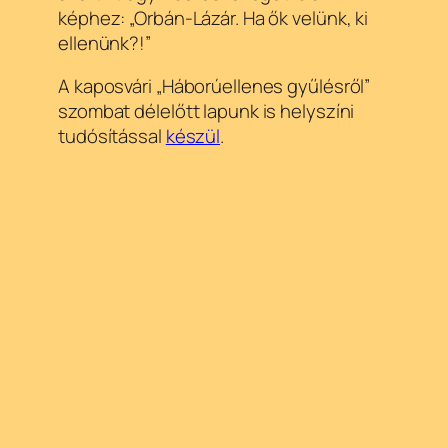
képhez: „Orbán-Lázár. Ha ők velünk, ki
ellenünk?!”
A kaposvári „Háborúellenes gyűlésről”
szombat délelőtt lapunk is helyszíni
tudósítással
készül
.