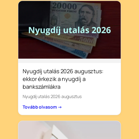
Nyugdíj utalás 2026 augusztus:
ekkor érkezik a nyugdíj a
bankszámlákra
Nyugdíj utalás 2026 augusztus
Tovább olvasom →