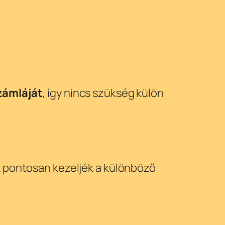
zámláját
, így nincs szükség külön
k pontosan kezeljék a különböző