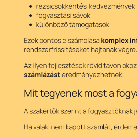
rezsicsökkentési kedvezmények
fogyasztási sávok
különböző támogatások
Ezek pontos elszámolása
komplex in
rendszerfrissítéseket hajtanak végre
Az ilyen fejlesztések rövid távon ok
számlázást
eredményezhetnek.
Mit tegyenek most a fog
A szakértők szerint a fogyasztóknak j
Ha valaki nem kapott számlát, érdeme