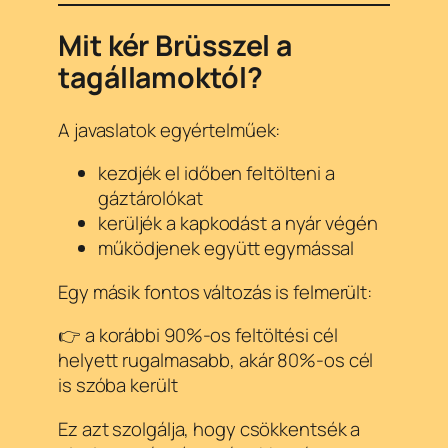
Mit kér Brüsszel a
tagállamoktól?
A javaslatok egyértelműek:
kezdjék el időben feltölteni a
gáztárolókat
kerüljék a kapkodást a nyár végén
működjenek együtt egymással
Egy másik fontos változás is felmerült:
👉 a korábbi 90%-os feltöltési cél
helyett rugalmasabb, akár 80%-os cél
is szóba került
Ez azt szolgálja, hogy csökkentsék a