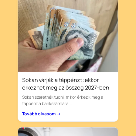
Sokan várják a táppénzt: ekkor
érkezhet meg az összeg 2027-ben
Sokan szeretnék tudni, mikor érkezik meg a
táppénz a bankszámlára….
Tovább olvasom →