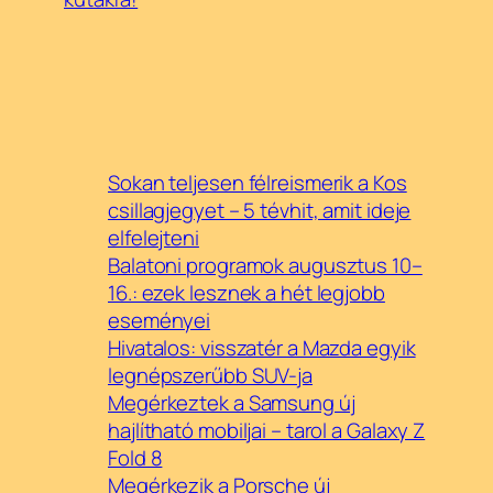
Sokan teljesen félreismerik a Kos
csillagjegyet – 5 tévhit, amit ideje
elfelejteni
Balatoni programok augusztus 10–
16.: ezek lesznek a hét legjobb
eseményei
Hivatalos: visszatér a Mazda egyik
legnépszerűbb SUV-ja
Megérkeztek a Samsung új
hajlítható mobiljai – tarol a Galaxy Z
Fold 8
Megérkezik a Porsche új