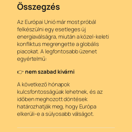
Összegzés
Az Európai Unió már most próbál
felkészülni egy esetleges új
energiaválságra, miután a közel-keleti
konfliktus megrengette a globális
piacokat. A legfontosabb üzenet
egyértelmű:
👉
nem szabad kivárni
A következő hónapok
kulcsfontosságúak lehetnek, és az
időben meghozott döntések
határozhatják meg, hogy Európa
elkerüli-e a súlyosabb válságot.