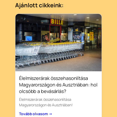
Ajánlott cikkeink:
Élelmiszerárak összehasonlítása
Magyarországon és Ausztriában: hol
olcsóbb a bevásárlás?
Élelmiszerárak összehasonlítása
Magyarországon és Ausztriában!
Tovább olvasom →