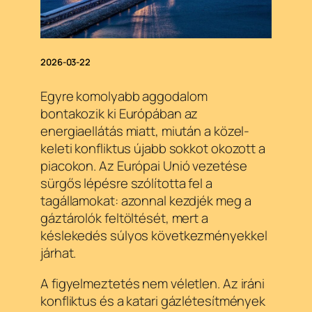
2026-03-22
Egyre komolyabb aggodalom
bontakozik ki Európában az
energiaellátás miatt, miután a közel-
keleti konfliktus újabb sokkot okozott a
piacokon. Az Európai Unió vezetése
sürgős lépésre szólította fel a
tagállamokat: azonnal kezdjék meg a
gáztárolók feltöltését, mert a
késlekedés súlyos következményekkel
járhat.
A figyelmeztetés nem véletlen. Az iráni
konfliktus és a katari gázlétesítmények