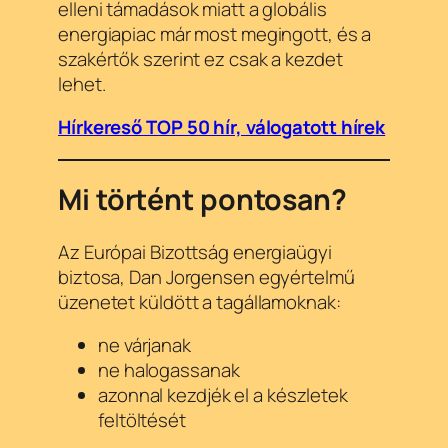
elleni támadások miatt a globális
energiapiac már most megingott, és a
szakértők szerint ez csak a kezdet
lehet.
Hírkereső TOP 50 hír, válogatott hírek
Mi történt pontosan?
Az Európai Bizottság energiaügyi
biztosa, Dan Jorgensen egyértelmű
üzenetet küldött a tagállamoknak:
ne várjanak
ne halogassanak
azonnal kezdjék el a készletek
feltöltését