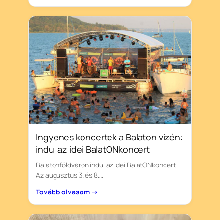
Ingyenes koncertek a Balaton vizén:
indul az idei BalatONkoncert
Balatonföldváron indul az idei BalatONkoncert.
Az augusztus 3. és 8….
Tovább olvasom →