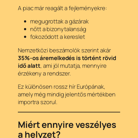
A piac már reagált a fejleményekre:
megugrottak a gázárak
nőtt a bizonytalanság
fokozódott a kereslet
Nemzetközi beszámolók szerint akár
35%-os áremelkedés is történt rövid
idő alatt
, ami jól mutatja, mennyire
érzékeny a rendszer.
Ez különösen rossz hír Európának,
amely még mindig jelentős mértékben
importra szorul.
Miért ennyire veszélyes
a helyzet?