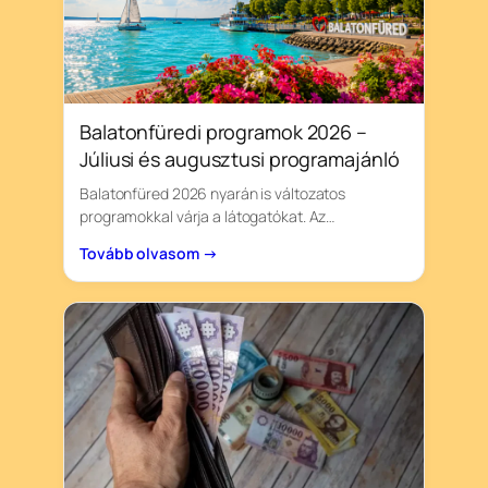
Balatonfüredi programok 2026 –
Júliusi és augusztusi programajánló
Balatonfüred 2026 nyarán is változatos
programokkal várja a látogatókat. Az…
Tovább olvasom →