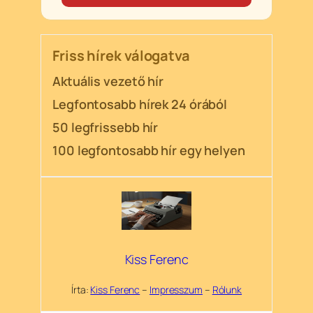
Friss hírek válogatva
Aktuális vezető hír
Legfontosabb hírek 24 órából
50 legfrissebb hír
100 legfontosabb hír egy helyen
Kiss Ferenc
Írta:
Kiss Ferenc
–
Impresszum
–
Rólunk