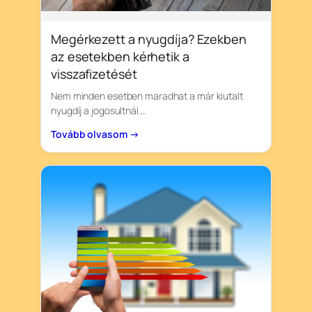
Megérkezett a nyugdíja? Ezekben
az esetekben kérhetik a
visszafizetését
Nem minden esetben maradhat a már kiutalt
nyugdíj a jogosultnál….
Tovább olvasom →