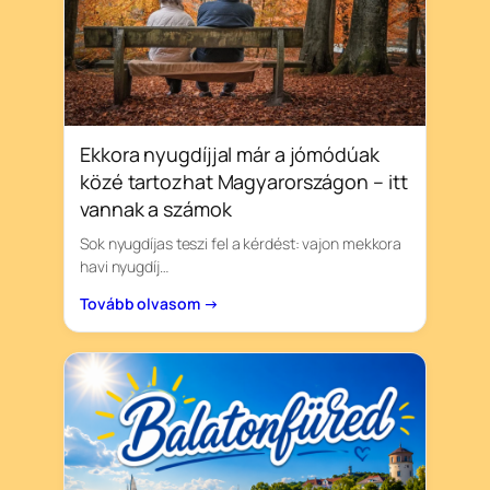
Ekkora nyugdíjjal már a jómódúak
közé tartozhat Magyarországon – itt
vannak a számok
Sok nyugdíjas teszi fel a kérdést: vajon mekkora
havi nyugdíj…
Tovább olvasom →