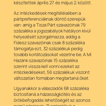
készítettek április 27. és május 2. között.
Az intézkedések megítélésében a
pártpreferenciáknak döntő szerepük
van: amíg a Tisza Párt szavazóinak 79
százaléka a jogszabályok hatályon kívül
helyezését szorgalmazza, addig a
Fidesz szavazóinak csak 8 százaléka
támogatja ezt, 32 százalékuk pedig
további korlátozásokat vezetne be. A Mi
Hazánk szavazóinak 15 százaléka
szerint vissza kell vonni ezeket az
intézkedéseket, 56 százalékuk viszont
változatlan formában megtartaná őket.
Ugyanakkor a válaszadók 68 százaléka
biztosítaná a házasságkötés és az
örökbefogadás lehetőségét az azonos