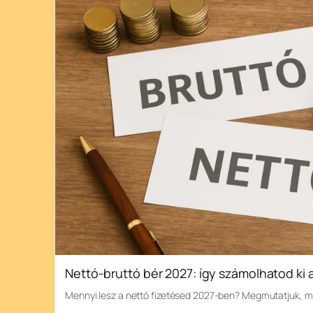
Nettó-bruttó bér 2027: így számolhatod ki 
Mennyi lesz a nettó fizetésed 2027-ben? Megmutatjuk, m