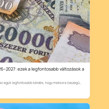
6–2027: ezek a legfontosabb változások a
az egyik legfontosabb kérdés, hogy mekkora összegű…