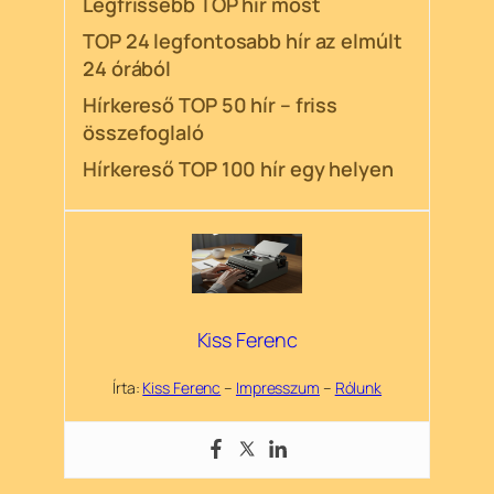
Legfrissebb TOP hír most
TOP 24 legfontosabb hír az elmúlt
24 órából
Hírkereső TOP 50 hír – friss
összefoglaló
Hírkereső TOP 100 hír egy helyen
Kiss Ferenc
Írta:
Kiss Ferenc
–
Impresszum
–
Rólunk