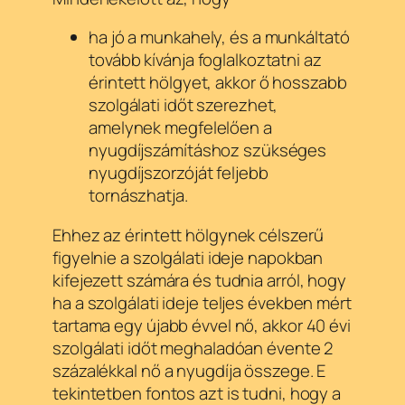
ha jó a munkahely, és a munkáltató
tovább kívánja foglalkoztatni az
érintett hölgyet, akkor ő hosszabb
szolgálati időt szerezhet,
amelynek megfelelően a
nyugdíjszámításhoz szükséges
nyugdíjszorzóját feljebb
tornászhatja.
Ehhez az érintett hölgynek célszerű
figyelnie a szolgálati ideje napokban
kifejezett számára és tudnia arról, hogy
ha a szolgálati ideje teljes években mért
tartama egy újabb évvel nő, akkor 40 évi
szolgálati időt meghaladóan évente 2
százalékkal nő a nyugdíja összege. E
tekintetben fontos azt is tudni, hogy a