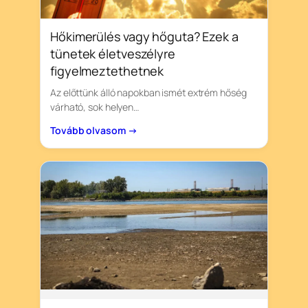
Hőkimerülés vagy hőguta? Ezek a
tünetek életveszélyre
figyelmeztethetnek
Az előttünk álló napokban ismét extrém hőség
várható, sok helyen…
Tovább olvasom →