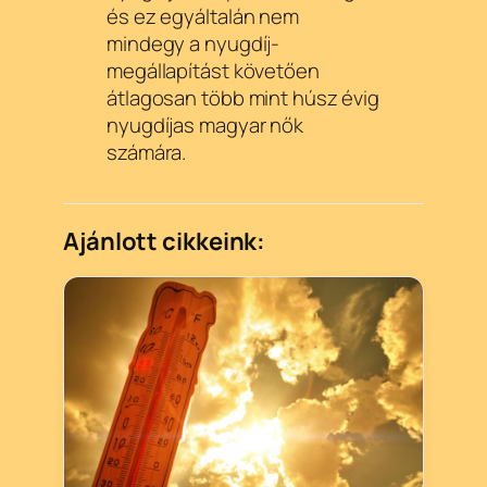
és ez egyáltalán nem
mindegy a nyugdíj-
megállapítást követően
átlagosan több mint húsz évig
nyugdíjas magyar nők
számára.
Ajánlott cikkeink: