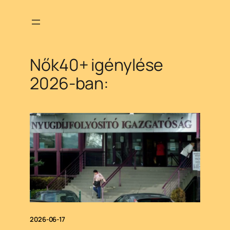
Ugrás
a
tartalomhoz
Nők40+ igénylése
2026-ban:
2026-06-17