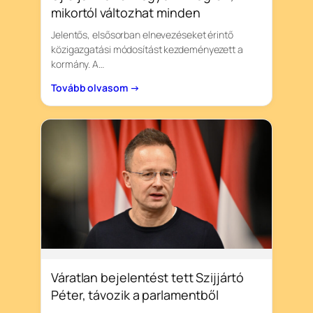
mikortól változhat minden
Jelentős, elsősorban elnevezéseket érintő
közigazgatási módosítást kezdeményezett a
kormány. A…
Tovább olvasom →
Váratlan bejelentést tett Szijjártó
Péter, távozik a parlamentből