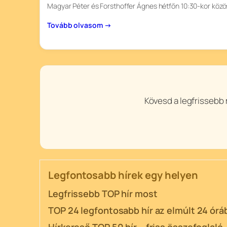
Magyar Péter és Forsthoffer Ágnes hétfőn 10:30-kor közös
Tovább olvasom →
Kövesd a legfrissebb 
Legfontosabb hírek egy helyen
Legfrissebb TOP hír most
TOP 24 legfontosabb hír az elmúlt 24 órá