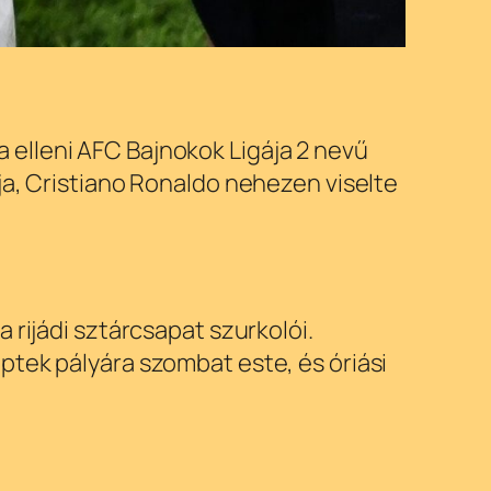
elleni AFC Bajnokok Ligája 2 nevű
ja, Cristiano Ronaldo nehezen viselte
 rijádi sztárcsapat szurkolói.
ptek pályára szombat este, és óriási