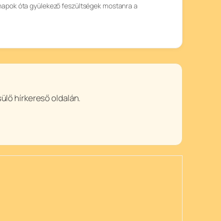
pok óta gyülekező feszültségek mostanra a
ülő hírkereső oldalán.