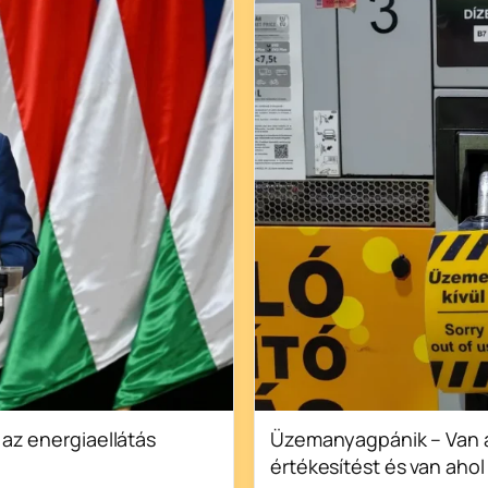
az energiaellátás
Üzemanyagpánik – Van ah
értékesítést és van aho