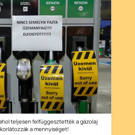
ol teljesen felfüggesztették a gázolaj
l korlátozzák a mennyiséget!