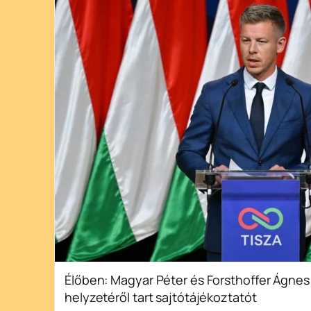
Élőben: Magyar Péter és Forsthoffer Ágnes 
helyzetéről tart sajtótájékoztatót