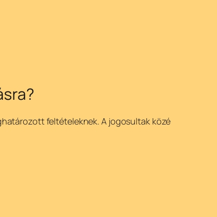
ásra?
atározott feltételeknek. A jogosultak közé