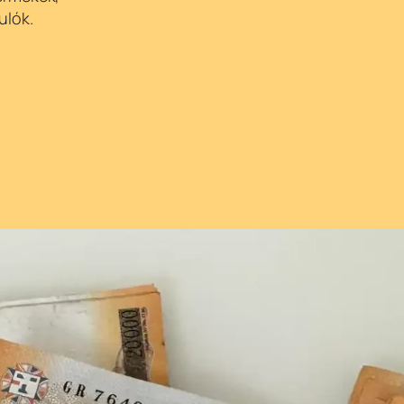
ulók.