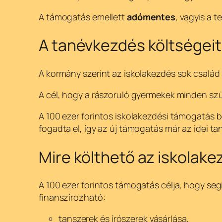
A támogatás emellett
adómentes
, vagyis a 
A tanévkezdés költségeit 
A kormány szerint az iskolakezdés sok család 
A cél, hogy a rászoruló gyermekek minden sz
A 100 ezer forintos iskolakezdési támogatás
fogadta el, így az új támogatás már az idei t
Mire költhető az iskolak
A 100 ezer forintos támogatás célja, hogy se
finanszírozható:
tanszerek és írószerek vásárlása,