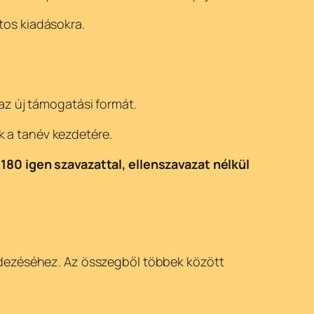
tos kiadásokra.
az új támogatási formát.
 a tanév kezdetére.
n
180 igen szavazattal, ellenszavazat nélkül
fedezéséhez. Az összegből többek között