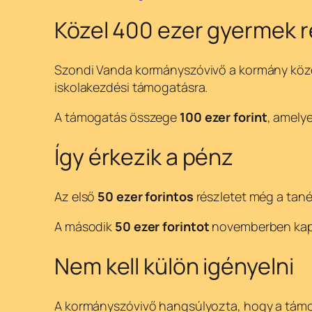
Közel 400 ezer gyermek 
Szondi Vanda kormányszóvivő a kormány köz
iskolakezdési támogatásra.
A támogatás összege
100 ezer forint
, amelye
Így érkezik a pénz
Az első
50 ezer forintos
részletet még a tané
A második
50 ezer forintot
novemberben kapj
Nem kell külön igényelni
A kormányszóvivő hangsúlyozta, hogy a tá