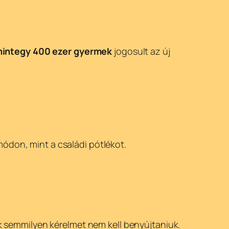
integy 400 ezer gyermek
jogosult az új
módon, mint a családi pótlékot.
k semmilyen kérelmet nem kell benyújtaniuk.