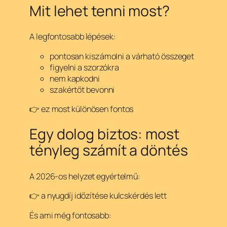
Mit lehet tenni most?
A legfontosabb lépések:
pontosan kiszámolni a várható összeget
figyelni a szorzókra
nem kapkodni
szakértőt bevonni
👉 ez most különösen fontos
Egy dolog biztos: most
tényleg számít a döntés
A 2026-os helyzet egyértelmű:
👉 a nyugdíj időzítése kulcskérdés lett
És ami még fontosabb: