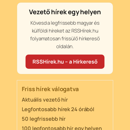
Vezető hírek egy helyen
Kövesd a legfrissebb magyar és
külföldi híreket az RSSHírek.hu
folyamatosan frissülő hírkereső
oldalán.
RSSHírek.hu – a Hírkereső
Friss hírek válogatva
Aktuális vezető hír
Legfontosabb hírek 24 órából
50 legfrissebb hír
100 legfontosabb hír egy helyen