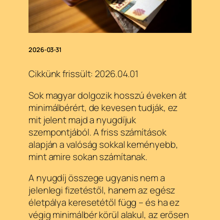
2026-03-31
Cikkünk frissült: 2026.04.01
Sok magyar dolgozik hosszú éveken át
minimálbérért, de kevesen tudják, ez
mit jelent majd a nyugdíjuk
szempontjából. A friss számítások
alapján a valóság sokkal keményebb,
mint amire sokan számítanak.
A nyugdíj összege ugyanis nem a
jelenlegi fizetéstől, hanem az egész
életpálya keresetétől függ – és ha ez
végig minimálbér körül alakul, az erősen