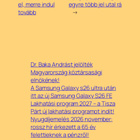
el, merre indul
egyre több jel utal rá
tovább
→
Dr. Baka Andrást jelölték
Magyarország köztársasági
elnökének!
A Samsung Galaxy s26 ultra után
itt az új Samsung Galaxy S26 FE
Lakhatási program 2027 – a Tisza
Párt új lakhatási programot indít!
Nyugdíjemelés 2026 november:
rossz hír érkezett a 65 év
felettieknek a pénzről!