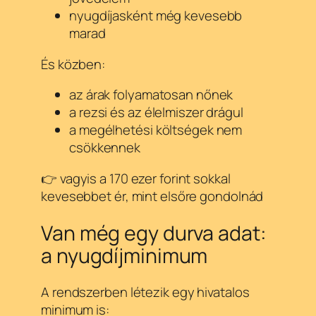
nyugdíjasként még kevesebb
marad
És közben:
az árak folyamatosan nőnek
a rezsi és az élelmiszer drágul
a megélhetési költségek nem
csökkennek
👉 vagyis a 170 ezer forint sokkal
kevesebbet ér, mint elsőre gondolnád
Van még egy durva adat:
a nyugdíjminimum
A rendszerben létezik egy hivatalos
minimum is: