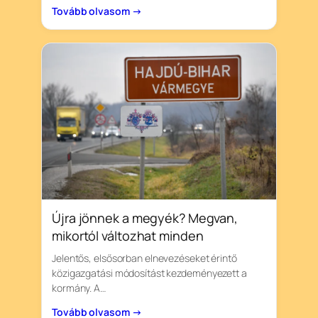
Tovább olvasom →
Újra jönnek a megyék? Megvan,
mikortól változhat minden
Jelentős, elsősorban elnevezéseket érintő
közigazgatási módosítást kezdeményezett a
kormány. A…
Tovább olvasom →