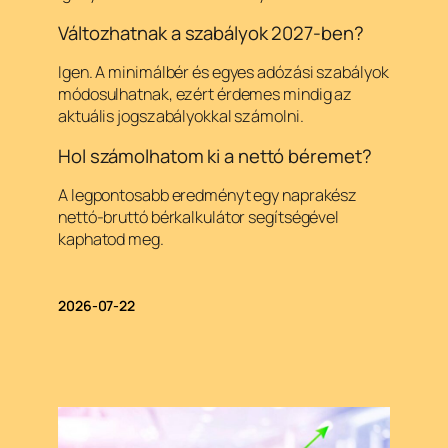
Változhatnak a szabályok 2027-ben?
Igen. A minimálbér és egyes adózási szabályok
módosulhatnak, ezért érdemes mindig az
aktuális jogszabályokkal számolni.
Hol számolhatom ki a nettó béremet?
A legpontosabb eredményt egy naprakész
nettó-bruttó bérkalkulátor segítségével
kaphatod meg.
2026-07-22