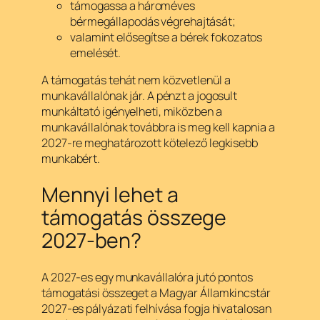
támogassa a hároméves
bérmegállapodás végrehajtását;
valamint elősegítse a bérek fokozatos
emelését.
A támogatás tehát nem közvetlenül a
munkavállalónak jár. A pénzt a jogosult
munkáltató igényelheti, miközben a
munkavállalónak továbbra is meg kell kapnia a
2027-re meghatározott kötelező legkisebb
munkabért.
Mennyi lehet a
támogatás összege
2027-ben?
A 2027-es egy munkavállalóra jutó pontos
támogatási összeget a Magyar Államkincstár
2027-es pályázati felhívása fogja hivatalosan