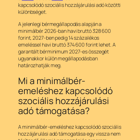
kapcsolódó szociális hozzájárulási adó közötti
különbséget.
A jelenlegi bérmegállapodás alapján a
minimálbér 2026-ban havi bruttó 328 600
forint, 2027-ben pedig 14 százalékos
emeléssel havi bruttó 374 600 forint lehet. A
garantált bérminimum 2027-es összegét
ugyanakkor külön megállapodásban
határozhatják meg.
Mi a minimálbér-
emeléshez kapcsolódó
szociális hozzájárulási
adó támogatása?
A minimálbér-emeléshez kapcsolódó szociális
hozzájárulási adó támogatása egy vissza nem