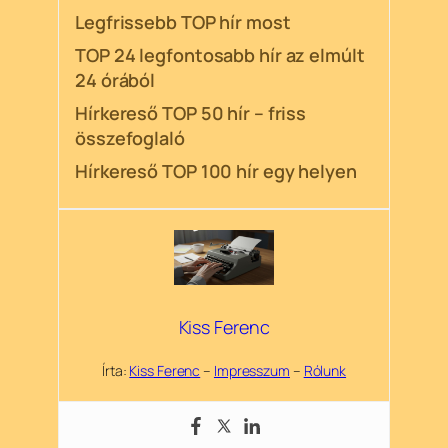
Legfrissebb TOP hír most
TOP 24 legfontosabb hír az elmúlt
24 órából
Hírkereső TOP 50 hír – friss
összefoglaló
Hírkereső TOP 100 hír egy helyen
Kiss Ferenc
Írta:
Kiss Ferenc
–
Impresszum
–
Rólunk