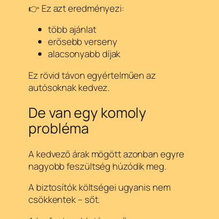
👉 Ez azt eredményezi:
több ajánlat
erősebb verseny
alacsonyabb díjak
Ez rövid távon egyértelműen az
autósoknak kedvez.
De van egy komoly
probléma
A kedvező árak mögött azonban egyre
nagyobb feszültség húzódik meg.
A biztosítók költségei ugyanis nem
csökkentek – sőt.