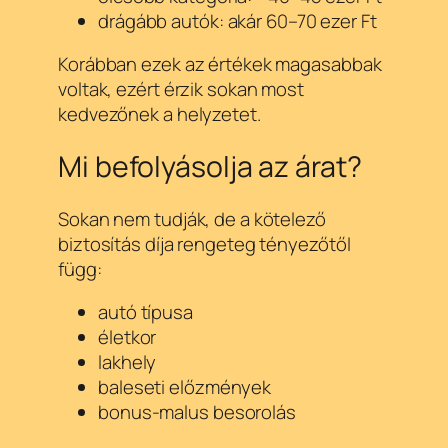
drágább autók: akár 60–70 ezer Ft
Korábban ezek az értékek magasabbak
voltak, ezért érzik sokan most
kedvezőnek a helyzetet.
Mi befolyásolja az árat?
Sokan nem tudják, de a kötelező
biztosítás díja rengeteg tényezőtől
függ:
autó típusa
életkor
lakhely
baleseti előzmények
bonus-malus besorolás