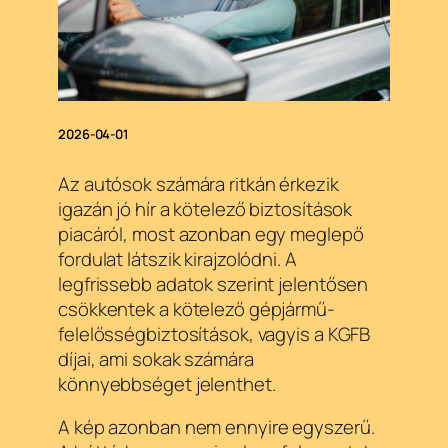
2026-04-01
Az autósok számára ritkán érkezik
igazán jó hír a kötelező biztosítások
piacáról, most azonban egy meglepő
fordulat látszik kirajzolódni. A
legfrissebb adatok szerint jelentősen
csökkentek a kötelező gépjármű-
felelősségbiztosítások, vagyis a KGFB
díjai, ami sokak számára
könnyebbséget jelenthet.
A kép azonban nem ennyire egyszerű.