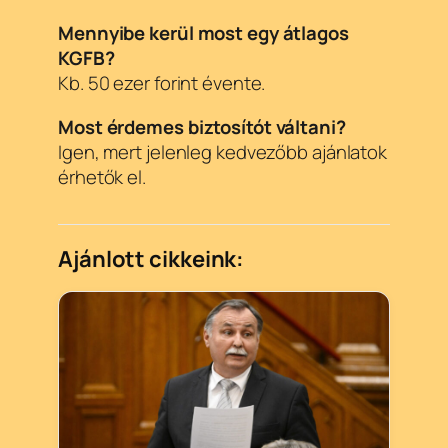
Mennyibe kerül most egy átlagos
KGFB?
Kb. 50 ezer forint évente.
Most érdemes biztosítót váltani?
Igen, mert jelenleg kedvezőbb ajánlatok
érhetők el.
Ajánlott cikkeink: