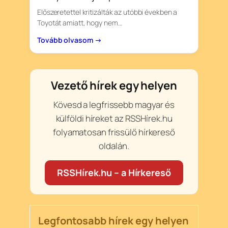
Előszeretettel kritizálták az utóbbi években a
Toyotát amiatt, hogy nem…
Tovább olvasom →
Vezető hírek egy helyen
Kövesd a legfrissebb magyar és
külföldi híreket az RSSHírek.hu
folyamatosan frissülő hírkereső
oldalán.
RSSHírek.hu – a Hírkereső
Legfontosabb hírek egy helyen