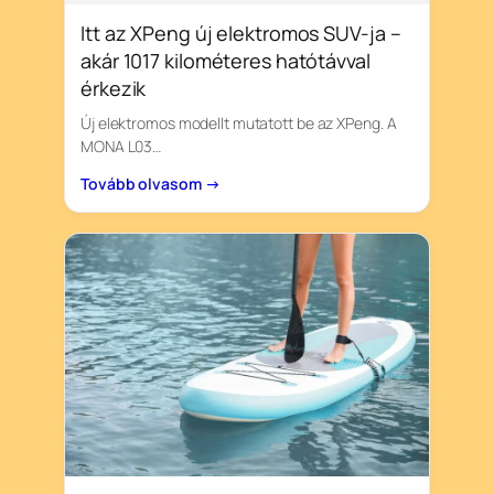
Itt az XPeng új elektromos SUV-ja –
akár 1017 kilométeres hatótávval
érkezik
Új elektromos modellt mutatott be az XPeng. A
MONA L03…
Tovább olvasom →