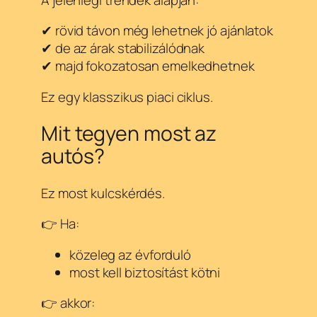
✔ rövid távon még lehetnek jó ajánlatok
✔ de az árak stabilizálódnak
✔ majd fokozatosan emelkedhetnek
Ez egy klasszikus piaci ciklus.
Mit tegyen most az
autós?
Ez most kulcskérdés.
👉 Ha:
közeleg az évforduló
most kell biztosítást kötni
👉 akkor: