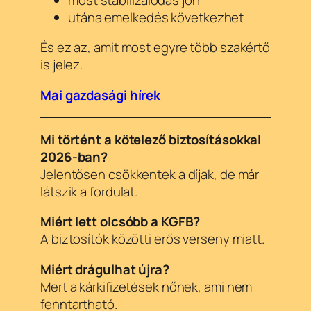
utána emelkedés következhet
És ez az, amit most egyre több szakértő
is jelez.
Mai gazdasági hírek
Mi történt a kötelező biztosításokkal
2026-ban?
Jelentősen csökkentek a díjak, de már
látszik a fordulat.
Miért lett olcsóbb a KGFB?
A biztosítók közötti erős verseny miatt.
Miért drágulhat újra?
Mert a kárkifizetések nőnek, ami nem
fenntartható.