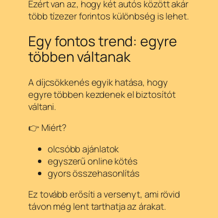
Ezért van az, hogy két autós között akár
több tízezer forintos különbség is lehet.
Egy fontos trend: egyre
többen váltanak
A díjcsökkenés egyik hatása, hogy
egyre többen kezdenek el biztosítót
váltani.
👉 Miért?
olcsóbb ajánlatok
egyszerű online kötés
gyors összehasonlítás
Ez tovább erősíti a versenyt, ami rövid
távon még lent tarthatja az árakat.