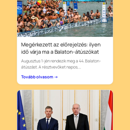
Megérkezett az előrejelzés: ilyen
idő várja ma a Balaton-átúszókat
Augusztus 1-jén rendezik meg a 44. Balaton-
átúszást. A résztvevőket napos,…
Tovább olvasom →