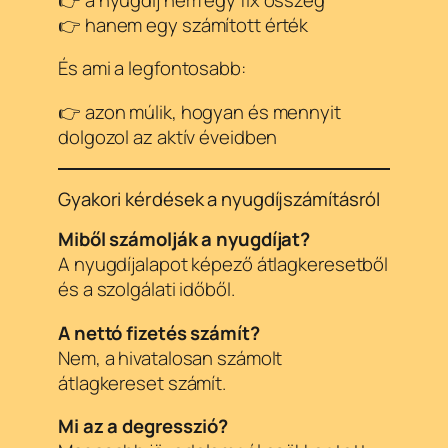
👉 hanem egy számított érték
És ami a legfontosabb:
👉 azon múlik, hogyan és mennyit
dolgozol az aktív éveidben
Gyakori kérdések a nyugdíjszámításról
Miből számolják a nyugdíjat?
A nyugdíjalapot képező átlagkeresetből
és a szolgálati időből.
A nettó fizetés számít?
Nem, a hivatalosan számolt
átlagkereset számít.
Mi az a degresszió?