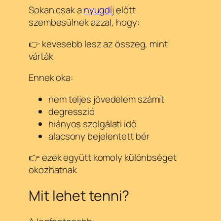
Sokan csak a
nyugdíj
előtt
szembesülnek azzal, hogy:
👉 kevesebb lesz az összeg, mint
várták
Ennek oka:
nem teljes jövedelem számít
degresszió
hiányos szolgálati idő
alacsony bejelentett bér
👉 ezek együtt komoly különbséget
okozhatnak
Mit lehet tenni?