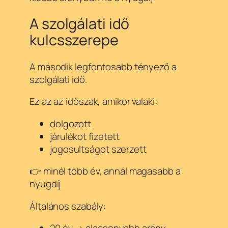
A szolgálati idő
kulcsszerepe
A második legfontosabb tényező a
szolgálati idő.
Ez az az időszak, amikor valaki:
dolgozott
járulékot fizetett
jogosultságot szerzett
👉 minél több év, annál magasabb a
nyugdíj
Általános szabály: