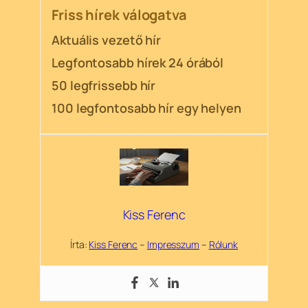
Friss hírek válogatva
Aktuális vezető hír
Legfontosabb hírek 24 órából
50 legfrissebb hír
100 legfontosabb hír egy helyen
Kiss Ferenc
Írta:
Kiss Ferenc
–
Impresszum
–
Rólunk