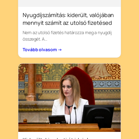
Nyugdíjszámítás: kiderült, valójában
mennyit számít az utolsó fizetésed
Nem az utolsó fizetés határozza meg a nyugdíj
összegét. A…
Tovább olvasom →