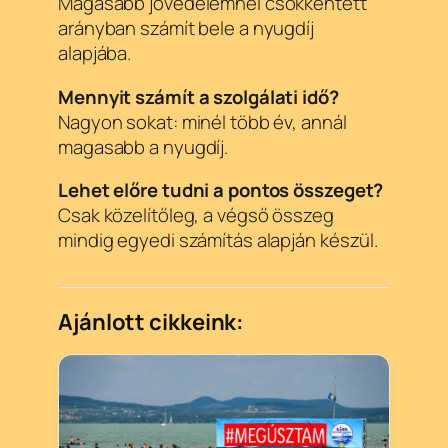
Magasabb jövedelemnél csökkentett
arányban számít bele a nyugdíj
alapjába.
Mennyit számít a szolgálati idő?
Nagyon sokat: minél több év, annál
magasabb a nyugdíj.
Lehet előre tudni a pontos összeget?
Csak közelítőleg, a végső összeg
mindig egyedi számítás alapján készül.
Ajánlott cikkeink: