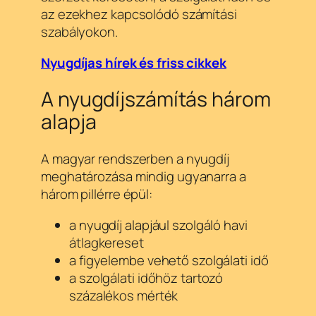
az ezekhez kapcsolódó számítási
szabályokon.
Nyugdíjas hírek és friss cikkek
A nyugdíjszámítás három
alapja
A magyar rendszerben a nyugdíj
meghatározása mindig ugyanarra a
három pillérre épül:
a nyugdíj alapjául szolgáló havi
átlagkereset
a figyelembe vehető szolgálati idő
a szolgálati időhöz tartozó
százalékos mérték