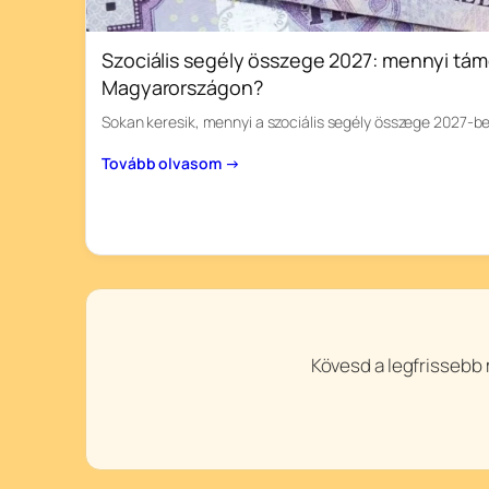
Szociális segély összege 2027: mennyi tám
Magyarországon?
Sokan keresik, mennyi a szociális segély összege 2027-b
Tovább olvasom →
Kövesd a legfrissebb 