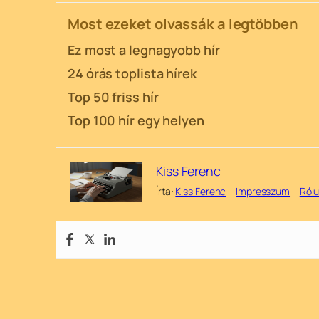
Most ezeket olvassák a legtöbben
Ez most a legnagyobb hír
24 órás toplista hírek
Top 50 friss hír
Top 100 hír egy helyen
Kiss Ferenc
Írta:
Kiss Ferenc
–
Impresszum
–
Ról