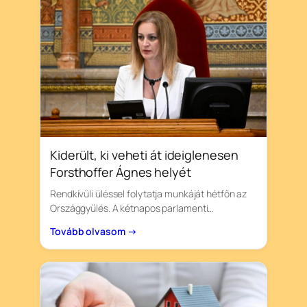
Kiderült, ki veheti át ideiglenesen
Forsthoffer Ágnes helyét
Rendkívüli üléssel folytatja munkáját hétfőn az
Országgyűlés. A kétnapos parlamenti…
Tovább olvasom →