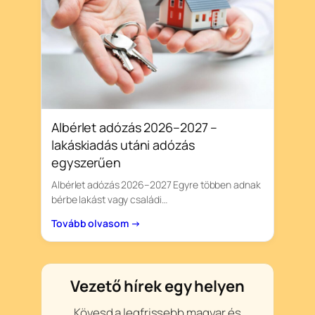
Albérlet adózás 2026–2027 –
lakáskiadás utáni adózás
egyszerűen
Albérlet adózás 2026–2027 Egyre többen adnak
bérbe lakást vagy családi…
Tovább olvasom →
Vezető hírek egy helyen
Kövesd a legfrissebb magyar és