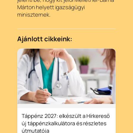
Márton helyett igazságügyi
miniszternek.
Ajánlott cikkeink:
Táppénz 2027: elkészült a Hírkereső
új táppénzkalkulátora és részletes
útmutatója