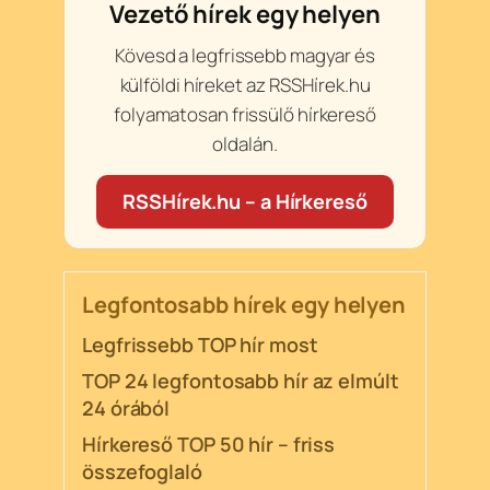
Vezető hírek egy helyen
Kövesd a legfrissebb magyar és
külföldi híreket az RSSHírek.hu
folyamatosan frissülő hírkereső
oldalán.
RSSHírek.hu – a Hírkereső
Legfontosabb hírek egy helyen
Legfrissebb TOP hír most
TOP 24 legfontosabb hír az elmúlt
24 órából
Hírkereső TOP 50 hír – friss
összefoglaló