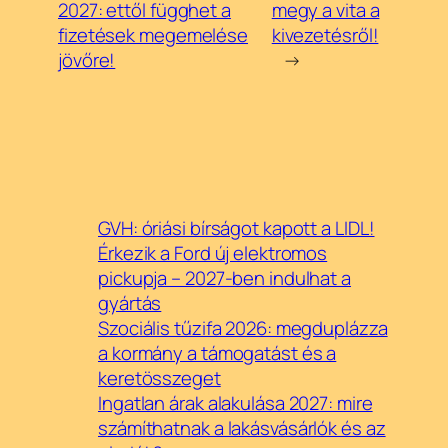
2027: ettől függhet a
megy a vita a
fizetések megemelése
kivezetésről!
jövőre!
→
GVH: óriási bírságot kapott a LIDL!
Érkezik a Ford új elektromos
pickupja – 2027-ben indulhat a
gyártás
Szociális tűzifa 2026: megduplázza
a kormány a támogatást és a
keretösszeget
Ingatlan árak alakulása 2027: mire
számíthatnak a lakásvásárlók és az