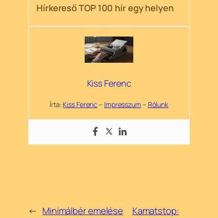
Hírkereső TOP 100 hír egy helyen
Kiss Ferenc
Írta:
Kiss Ferenc
–
Impresszum
–
Rólunk
←
Minimálbér emelése
Kamatstop: