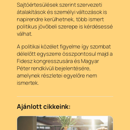
Sajtóértesülések szerint szervezeti
átalakítások és személyi változások is
napirendre kerülhetnek, több ismert
politikus jövőbeli szerepe is kérdésessé
válhat.
A politikai közélet figyelme így szombat
délelőtt egyszerre összpontosul majd a
Fidesz kongresszusára és Magyar
Péter rendkívüli bejelentésére,
amelynek részletei egyelőre nem
ismertek.
Ajánlott cikkeink: