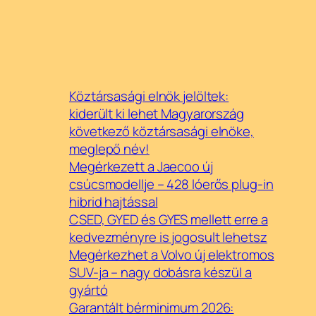
Köztársasági elnök jelöltek:
kiderült ki lehet Magyarország
következő köztársasági elnöke,
meglepő név!
Megérkezett a Jaecoo új
csúcsmodellje – 428 lóerős plug-in
hibrid hajtással
CSED, GYED és GYES mellett erre a
kedvezményre is jogosult lehetsz
Megérkezhet a Volvo új elektromos
SUV-ja – nagy dobásra készül a
gyártó
Garantált bérminimum 2026: