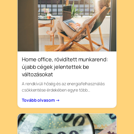
Home office, rövidített munkarend:
újabb cégek jelentettek be
változásokat
A rendkívüli hőség és az energiafelhasználás
csökkentése érdekében egyre több…
Tovább olvasom →