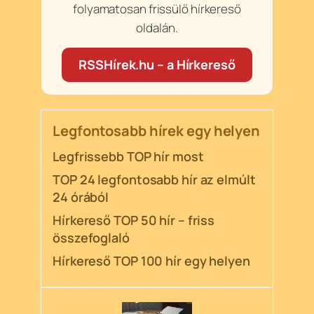
folyamatosan frissülő hírkereső
oldalán.
RSSHírek.hu – a Hírkereső
Legfontosabb hírek egy helyen
Legfrissebb TOP hír most
TOP 24 legfontosabb hír az elmúlt
24 órából
Hírkereső TOP 50 hír – friss
összefoglaló
Hírkereső TOP 100 hír egy helyen