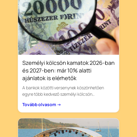
Személyi kölcsön kamatok 2026-ban
és 2027-ben: már 10% alatti
ajánlatok is elérhetők
A bankok közötti versenynek köszönhetően
egyre több kedvező személyi kölcsön…
Tovább olvasom →