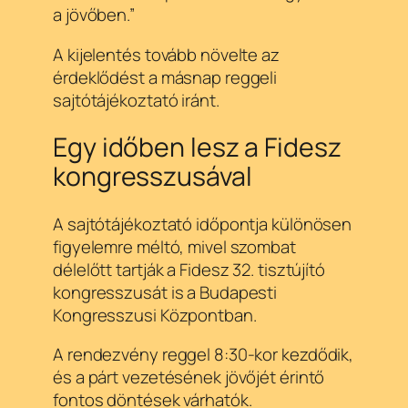
a jövőben.”
A kijelentés tovább növelte az
érdeklődést a másnap reggeli
sajtótájékoztató iránt.
Egy időben lesz a Fidesz
kongresszusával
A sajtótájékoztató időpontja különösen
figyelemre méltó, mivel szombat
délelőtt tartják a Fidesz 32. tisztújító
kongresszusát is a Budapesti
Kongresszusi Központban.
A rendezvény reggel 8:30-kor kezdődik,
és a párt vezetésének jövőjét érintő
fontos döntések várhatók.