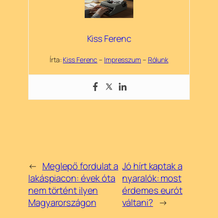
Kiss Ferenc
Írta:
Kiss Ferenc
–
Impresszum
–
Rólunk
←
Meglepő fordulat a
Jó hírt kaptak a
lakáspiacon: évek óta
nyaralók: most
nem történt ilyen
érdemes eurót
Magyarországon
váltani?
→