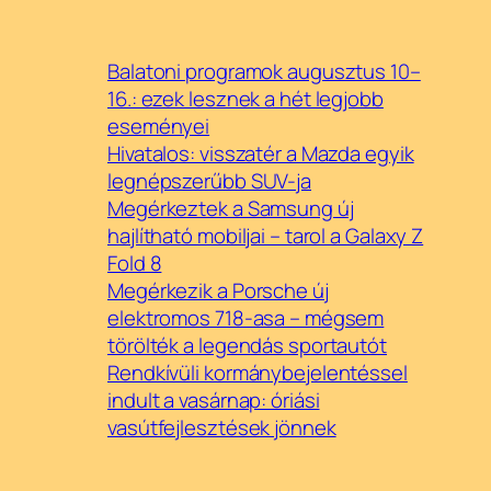
Balatoni programok augusztus 10–
16.: ezek lesznek a hét legjobb
eseményei
Hivatalos: visszatér a Mazda egyik
legnépszerűbb SUV-ja
Megérkeztek a Samsung új
hajlítható mobiljai – tarol a Galaxy Z
Fold 8
Megérkezik a Porsche új
elektromos 718-asa – mégsem
törölték a legendás sportautót
Rendkívüli kormánybejelentéssel
indult a vasárnap: óriási
vasútfejlesztések jönnek