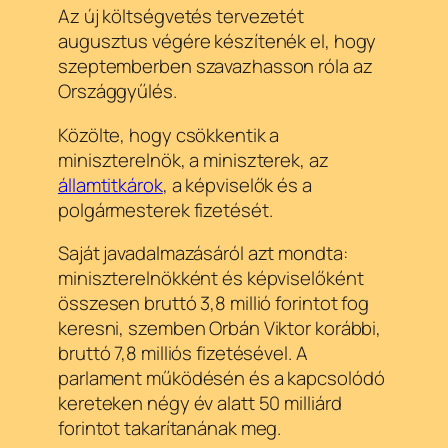
Az új költségvetés tervezetét
augusztus végére készítenék el, hogy
szeptemberben szavazhasson róla az
Országgyűlés.
Közölte, hogy csökkentik a
miniszterelnök, a miniszterek, az
államtitkárok
, a képviselők és a
polgármesterek fizetését.
Saját javadalmazásáról azt mondta:
miniszterelnökként és képviselőként
összesen bruttó 3,8 millió forintot fog
keresni, szemben Orbán Viktor korábbi,
bruttó 7,8 milliós fizetésével. A
parlament működésén és a kapcsolódó
kereteken négy év alatt 50 milliárd
forintot takarítanának meg.