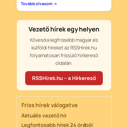
Tovább olvasom →
Vezető hírek egy helyen
Kövesd a legfrissebb magyar és
külföldi híreket az RSSHírek.hu
folyamatosan frissülő hírkereső
oldalán.
RSSHírek.hu – a Hírkereső
Friss hírek válogatva
Aktuális vezető hír
Legfontosabb hírek 24 órából