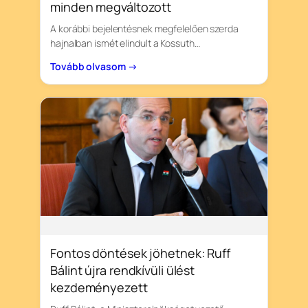
minden megváltozott
A korábbi bejelentésnek megfelelően szerda
hajnalban ismét elindult a Kossuth…
Tovább olvasom →
Fontos döntések jöhetnek: Ruff
Bálint újra rendkívüli ülést
kezdeményezett