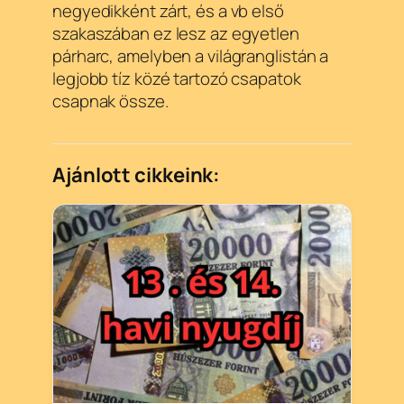
negyedikként zárt, és a vb első
szakaszában ez lesz az egyetlen
párharc, amelyben a világranglistán a
legjobb tíz közé tartozó csapatok
csapnak össze.
Ajánlott cikkeink: