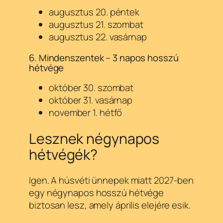
augusztus 20. péntek
augusztus 21. szombat
augusztus 22. vasárnap
6. Mindenszentek – 3 napos hosszú
hétvége
október 30. szombat
október 31. vasárnap
november 1. hétfő
Lesznek négynapos
hétvégék?
Igen. A húsvéti ünnepek miatt 2027-ben
egy négynapos hosszú hétvége
biztosan lesz, amely április elejére esik.