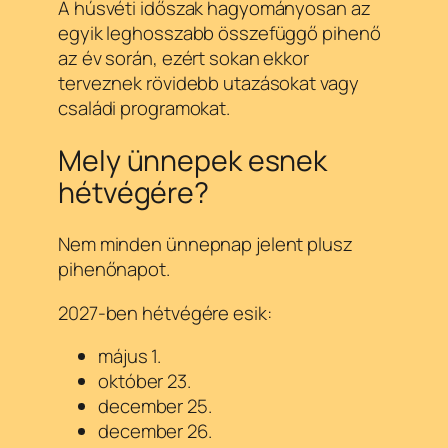
A húsvéti időszak hagyományosan az
egyik leghosszabb összefüggő pihenő
az év során, ezért sokan ekkor
terveznek rövidebb utazásokat vagy
családi programokat.
Mely ünnepek esnek
hétvégére?
Nem minden ünnepnap jelent plusz
pihenőnapot.
2027-ben hétvégére esik:
május 1.
október 23.
december 25.
december 26.