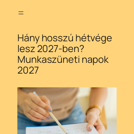
Ugrás
a
tartalomhoz
Hány hosszú hétvége
lesz 2027-ben?
Munkaszüneti napok
2027