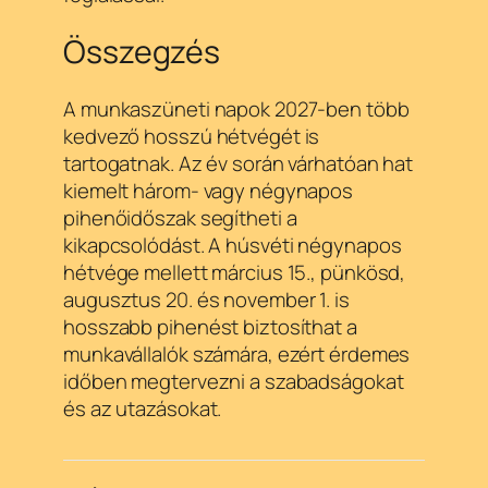
Összegzés
A munkaszüneti napok 2027-ben több
kedvező hosszú hétvégét is
tartogatnak. Az év során várhatóan hat
kiemelt három- vagy négynapos
pihenőidőszak segítheti a
kikapcsolódást. A húsvéti négynapos
hétvége mellett március 15., pünkösd,
augusztus 20. és november 1. is
hosszabb pihenést biztosíthat a
munkavállalók számára, ezért érdemes
időben megtervezni a szabadságokat
és az utazásokat.