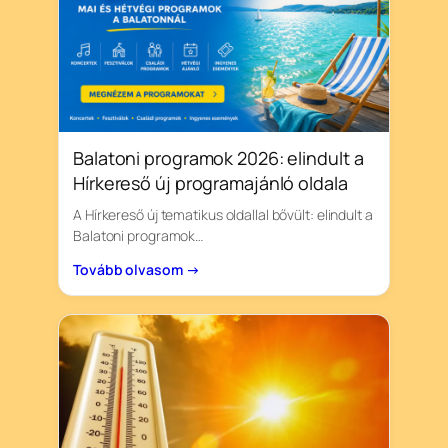
Balatoni programok 2026: elindult a
Hírkereső új programajánló oldala
A Hírkereső új tematikus oldallal bővült: elindult a
Balatoni programok…
Tovább olvasom →