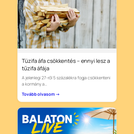
Tüzifa áfa csökkentés – ennyi lesz a
tűzifa áfája
A jelenlegi 27-ről 5 százalékra fogja csökkenteni
a kormány a…
Tovább olvasom →