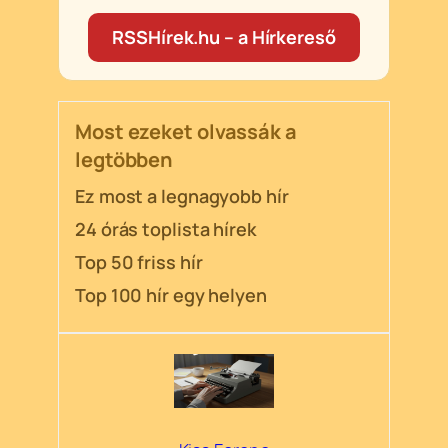
RSSHírek.hu – a Hírkereső
Most ezeket olvassák a
legtöbben
Ez most a legnagyobb hír
24 órás toplista hírek
Top 50 friss hír
Top 100 hír egy helyen