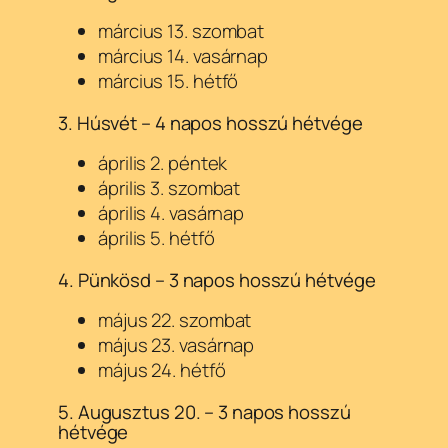
március 13. szombat
március 14. vasárnap
március 15. hétfő
3. Húsvét – 4 napos hosszú hétvége
április 2. péntek
április 3. szombat
április 4. vasárnap
április 5. hétfő
4. Pünkösd – 3 napos hosszú hétvége
május 22. szombat
május 23. vasárnap
május 24. hétfő
5. Augusztus 20. – 3 napos hosszú
hétvége