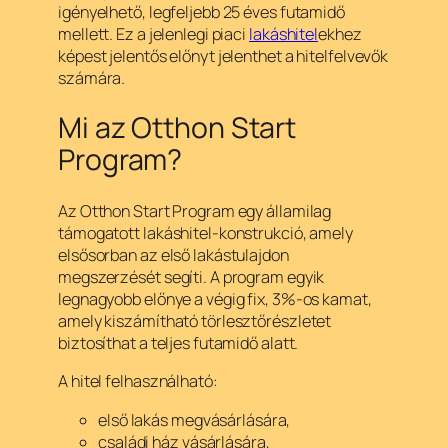
igényelhető, legfeljebb 25 éves futamidő
mellett. Ez a jelenlegi piaci
lakáshitel
ekhez
képest jelentős előnyt jelenthet a hitelfelvevők
számára.
Mi az Otthon Start
Program?
Az Otthon Start Program egy államilag
támogatott lakáshitel-konstrukció, amely
elsősorban az első lakástulajdon
megszerzését segíti. A program egyik
legnagyobb előnye a végig fix, 3%-os kamat,
amely kiszámítható törlesztőrészletet
biztosíthat a teljes futamidő alatt.
A hitel felhasználható:
első lakás megvásárlására,
családi ház vásárlására,