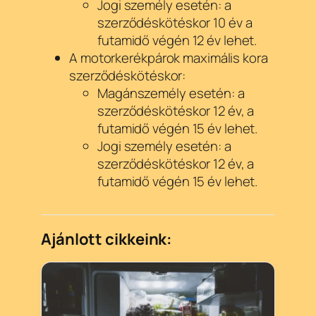
Jogi személy esetén: a
szerződéskötéskor 10 év a
futamidő végén 12 év lehet.
A motorkerékpárok maximális kora
szerződéskötéskor:
Magánszemély esetén: a
szerződéskötéskor 12 év, a
futamidő végén 15 év lehet.
Jogi személy esetén: a
szerződéskötéskor 12 év, a
futamidő végén 15 év lehet.
Ajánlott cikkeink: