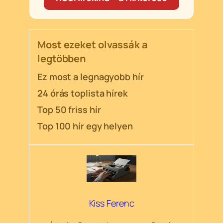
Most ezeket olvassák a
legtöbben
Ez most a legnagyobb hír
24 órás toplista hírek
Top 50 friss hír
Top 100 hír egy helyen
Kiss Ferenc