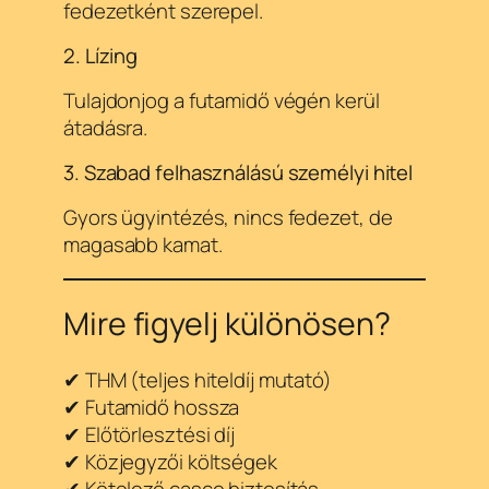
fedezetként szerepel.
2. Lízing
Tulajdonjog a futamidő végén kerül
átadásra.
3. Szabad felhasználású személyi hitel
Gyors ügyintézés, nincs fedezet, de
magasabb kamat.
Mire figyelj különösen?
✔ THM (teljes hiteldíj mutató)
✔ Futamidő hossza
✔ Előtörlesztési díj
✔ Közjegyzői költségek