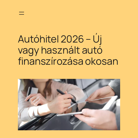
Ugrás
a
tartalomhoz
Autóhitel 2026 – Új
vagy használt autó
finanszírozása okosan