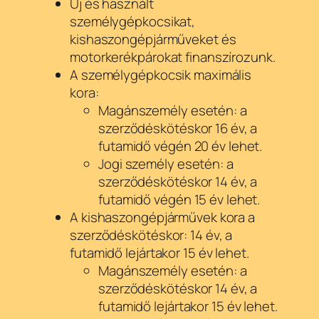
Új és használt
személygépkocsikat,
kishaszongépjárműveket és
motorkerékpárokat finanszírozunk.
A személygépkocsik maximális
kora:
Magánszemély esetén: a
szerződéskötéskor 16 év, a
futamidő végén 20 év lehet.
Jogi személy esetén: a
szerződéskötéskor 14 év, a
futamidő végén 15 év lehet.
A kishaszongépjárművek kora a
szerződéskötéskor: 14 év, a
futamidő lejártakor 15 év lehet.
Magánszemély esetén: a
szerződéskötéskor 14 év, a
futamidő lejártakor 15 év lehet.