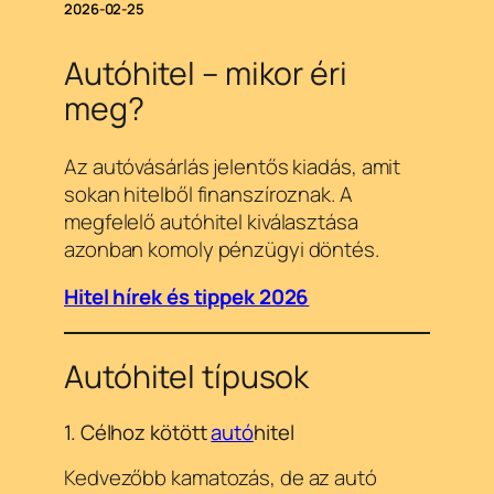
2026-02-25
Autóhitel – mikor éri
meg?
Az autóvásárlás jelentős kiadás, amit
sokan hitelből finanszíroznak. A
megfelelő autóhitel kiválasztása
azonban komoly pénzügyi döntés.
Hitel hírek és tippek 2026
Autóhitel típusok
1. Célhoz kötött
autó
hitel
Kedvezőbb kamatozás, de az autó