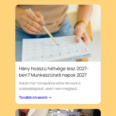
Hány hosszú hétvége lesz 2027-
ben? Munkaszüneti napok 2027
Sokan már hónapokkal előre tervezik a
szabadságukat, ezért nem meglepő,…
Tovább olvasom →