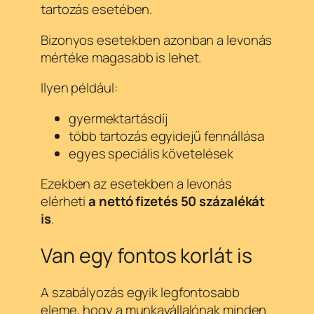
tartozás esetében.
Bizonyos esetekben azonban a levonás
mértéke magasabb is lehet.
Ilyen például:
gyermektartásdíj
több tartozás egyidejű fennállása
egyes speciális követelések
Ezekben az esetekben a levonás
elérheti
a nettó fizetés 50 százalékát
is
.
Van egy fontos korlát is
A szabályozás egyik legfontosabb
eleme, hogy a munkavállalónak minden