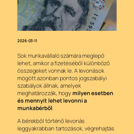
2026-03-11
Sok munkavállaló számára meglepő
lehet, amikor a fizetéséből különböző
összegeket vonnak le. A levonások
mögött azonban pontos jogszabályi
szabályok állnak, amelyek
meghatározzák, hogy
milyen esetben
és mennyit lehet levonni a
munkabérből
.
A bérekből történő levonás
leggyakrabban tartozások, végrehajtás