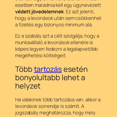
esetben maradnia kell egy úgynevezett
védett jövedelemnek
. Ez azt jelenti,
hogy a levonások után sem csökkenhet
a fizetés egy bizonyos minimum alá.
Ez a szabály azt a célt szolgálja, hogy a
munkavállaló a levonások ellenére is
képes legyen fedezni a legalapvetőbb
megélhetési költségeit.
Több
tartozás
esetén
bonyolultabb lehet a
helyzet
Ha valakinek több tartozása van, akkor a
levonások sorrendje is számít. A
jogszabály meghatározza, hogy mely