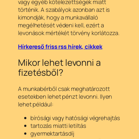
vagy egyéb kötelezettségek miatt
történik. A szabályok azonban azt is
kimondják, hogy a munkavállaló
megélhetését védeni kell, ezért a
levonások mértékét törvény korlátozza.
Hírkereső friss rss hírek, cikkek
Mikor lehet levonni a
fizetésből?
A munkabérből csak meghatározott
esetekben lehet pénzt levonni. Ilyen
lehet például:
bírósági vagy hatósági végrehajtás
tartozás miatti letiltás
gyermektartásdíj