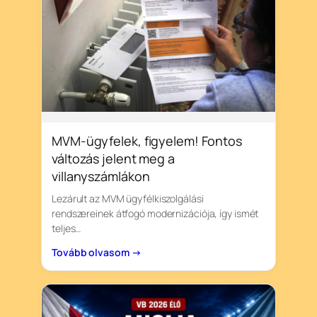
MVM-ügyfelek, figyelem! Fontos
változás jelent meg a
villanyszámlákon
Lezárult az MVM ügyfélkiszolgálási
rendszereinek átfogó modernizációja, így ismét
teljes…
Tovább olvasom →