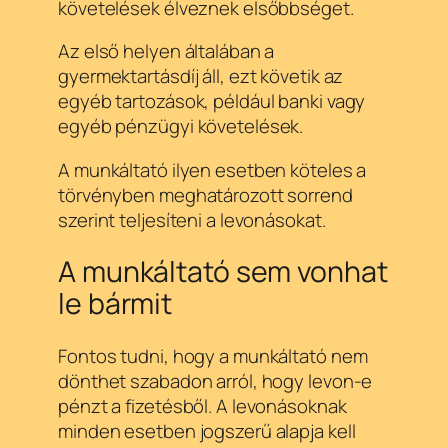
követelések élveznek elsőbbséget.
Az első helyen általában a
gyermektartásdíj áll, ezt követik az
egyéb tartozások, például banki vagy
egyéb pénzügyi követelések.
A munkáltató ilyen esetben köteles a
törvényben meghatározott sorrend
szerint teljesíteni a levonásokat.
A munkáltató sem vonhat
le bármit
Fontos tudni, hogy a munkáltató nem
dönthet szabadon arról, hogy levon-e
pénzt a fizetésből. A levonásoknak
minden esetben jogszerű alapja kell