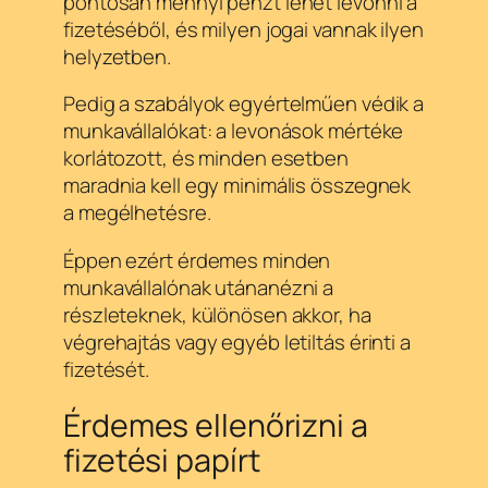
pontosan mennyi pénzt lehet levonni a
fizetéséből, és milyen jogai vannak ilyen
helyzetben.
Pedig a szabályok egyértelműen védik a
munkavállalókat: a levonások mértéke
korlátozott, és minden esetben
maradnia kell egy minimális összegnek
a megélhetésre.
Éppen ezért érdemes minden
munkavállalónak utánanézni a
részleteknek, különösen akkor, ha
végrehajtás vagy egyéb letiltás érinti a
fizetését.
Érdemes ellenőrizni a
fizetési papírt