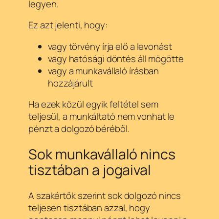
legyen.
Ez azt jelenti, hogy:
vagy törvény írja elő a levonást
vagy hatósági döntés áll mögötte
vagy a munkavállaló írásban
hozzájárult
Ha ezek közül egyik feltétel sem
teljesül, a munkáltató nem vonhat le
pénzt a dolgozó béréből.
Sok munkavállaló nincs
tisztában a jogaival
A szakértők szerint sok dolgozó nincs
teljesen tisztában azzal, hogy