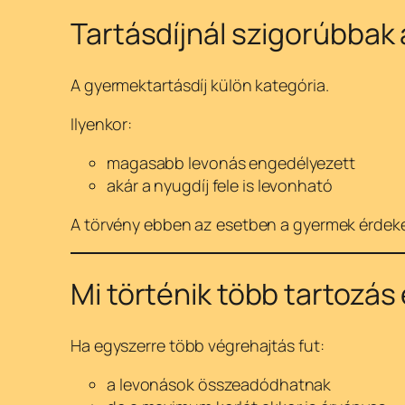
Tartásdíjnál szigorúbbak
A gyermektartásdíj külön kategória.
Ilyenkor:
magasabb levonás engedélyezett
akár a nyugdíj fele is levonható
A törvény ebben az esetben a gyermek érdekei
Mi történik több tartozás
Ha egyszerre több végrehajtás fut:
a levonások összeadódhatnak