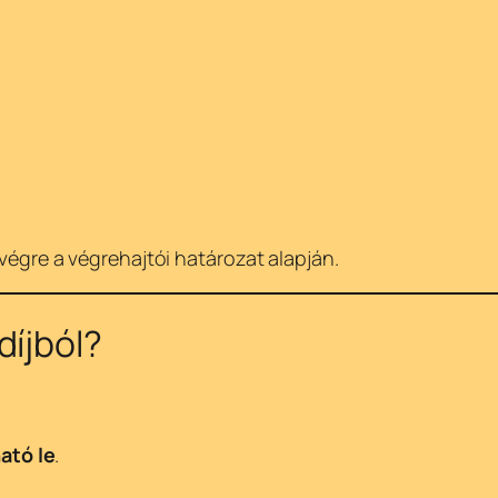
 végre a végrehajtói határozat alapján.
díjból?
ató le
.