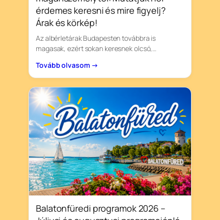
érdemes keresni és mire figyelj?
Árak és körkép!
Az albérletárak Budapesten továbbra is
magasak, ezért sokan keresnek olcsó,…
Tovább olvasom →
Balatonfüredi programok 2026 –