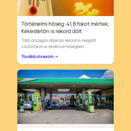
Történelmi hőség: 41,8 fokot mértek,
Kékestetőn is rekord dőlt
Több országos időjárási rekord is megdőlt
csütörtökön a rendkívüli hőségben…
Tovább olvasom →