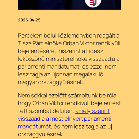
2026-04-25
Perceken belül közleményben reagált a
Tisza Párt elnöke Orbán Viktor rendkívüli
bejelentésére, miszerint a Fidesz
leköszönő miniszterelnöke visszaadja a
parlamenti mandátumát, és ezzel nem
lesz tagja az újonnan megalakuló
magyar országgyűlésnek.
Nem sokkal ezelőtt számoltunk be róla,
hogy Orbán Viktor rendkívüli bejelentést
tett szombat délután,
amely szerint
visszaadja a most elnyert parlamenti
mandátumát
, és nem lesz tagja az új
országgyűlésnek.