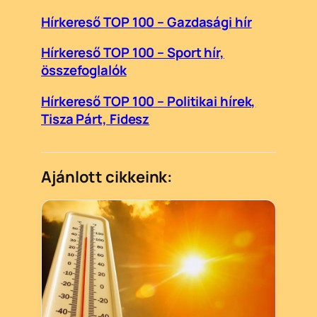
Hírkereső TOP 100 – Gazdasági hír
Hírkereső TOP 100 – Sport hír,
összefoglalók
Hírkereső TOP 100 – Politikai hírek,
Tisza Párt, Fidesz
Ajánlott cikkeink: