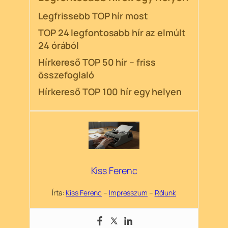
Legfrissebb TOP hír most
TOP 24 legfontosabb hír az elmúlt
24 órából
Hírkereső TOP 50 hír – friss
összefoglaló
Hírkereső TOP 100 hír egy helyen
Kiss Ferenc
Írta:
Kiss Ferenc
–
Impresszum
–
Rólunk