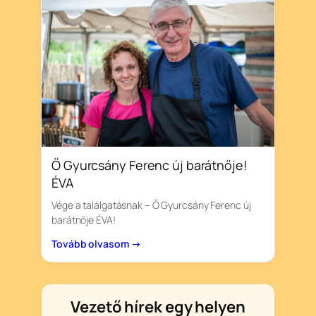
Ő Gyurcsány Ferenc új barátnője!
ÉVA
Vége a találgatásnak – Ő Gyurcsány Ferenc új
barátnője ÉVA!
Tovább olvasom →
Vezető hírek egy helyen