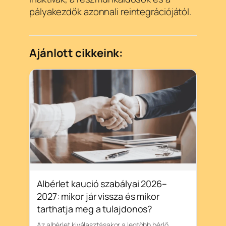
pályakezdők azonnali reintegrációjától.
Ajánlott cikkeink:
Albérlet kaució szabályai 2026–
2027: mikor jár vissza és mikor
tarthatja meg a tulajdonos?
Az albérlet kiválasztásakor a legtöbb bérlő