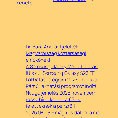
menete!
Dr. Baka Andrást jelölték
Magyarország köztársasági
elnökének!
A Samsung Galaxy s26 ultra után
itt az új Samsung Galaxy S26 FE
Lakhatási program 2027 – a Tisza
Párt új lakhatási programot indít!
Nyugdíjemelés 2026 november:
rossz hír érkezett a 65 év
felettieknek a pénzről!
2026.08.08 – mágikus dátum a mai,