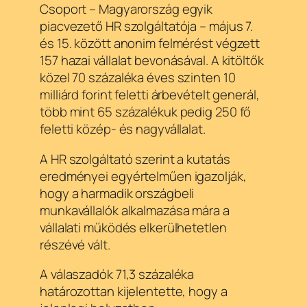
Csoport – Magyarország egyik
piacvezető HR szolgáltatója – május 7.
és 15. között anonim felmérést végzett
157 hazai vállalat bevonásával. A kitöltők
közel 70 százaléka éves szinten 10
milliárd forint feletti árbevételt generál,
több mint 65 százalékuk pedig 250 fő
feletti közép- és nagyvállalat.
A HR szolgáltató szerint a kutatás
eredményei egyértelműen igazolják,
hogy a harmadik országbeli
munkavállalók alkalmazása mára a
vállalati működés elkerülhetetlen
részévé vált.
A válaszadók 71,3 százaléka
határozottan kijelentette, hogy a