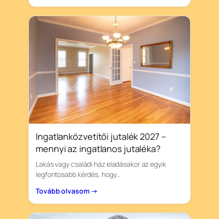
Ingatlanközvetítői jutalék 2027 –
mennyi az ingatlanos jutaléka?
Lakás vagy családi ház eladásakor az egyik
legfontosabb kérdés, hogy…
Tovább olvasom →