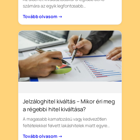
számára az egyik legfontosabb…
Tovább olvasom →
Jelzáloghitel kiváltás – Mikor éri meg
a régebbi hitel kiváltása?
A magasabb kamatozású vagy kedvezőtlen
feltételekkel felvett lakáshitelek miatt egyre…
Tovább olvasom →