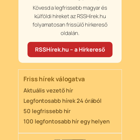
Kövesd a legfrissebb magyar és
külföldi híreket az RSSHírek.hu
folyamatosan frissülő hírkereső
oldalán.
RSSHírek.hu – a Hírkereső
Friss hírek válogatva
Aktuális vezető hír
Legfontosabb hírek 24 órából
50 legfrissebb hír
100 legfontosabb hír egy helyen