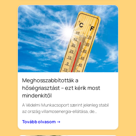
Meghosszabbították a
hőségriasztást – ezt kérik most
mindenkitől
A Védelmi Munkacsoport szerint jelenleg stabil
az ország villamosenergia-ellátása, de…
Tovább olvasom →