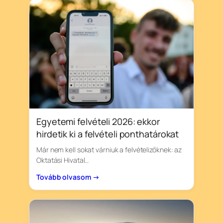
Egyetemi felvételi 2026: ekkor
hirdetik ki a felvételi ponthatárokat
Már nem kell sokat várniuk a felvételizőknek: az
Oktatási Hivatal…
Tovább olvasom →