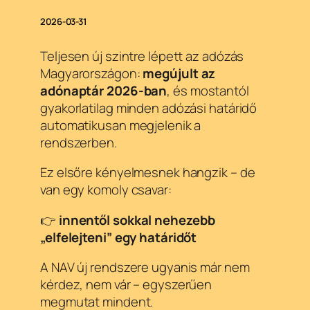
2026-03-31
Teljesen új szintre lépett az adózás
Magyarországon:
megújult az
adónaptár 2026-ban
, és mostantól
gyakorlatilag minden adózási határidő
automatikusan megjelenik a
rendszerben.
Ez elsőre kényelmesnek hangzik – de
van egy komoly csavar:
👉
innentől sokkal nehezebb
„elfelejteni” egy határidőt
A NAV új rendszere ugyanis már nem
kérdez, nem vár – egyszerűen
megmutat mindent.