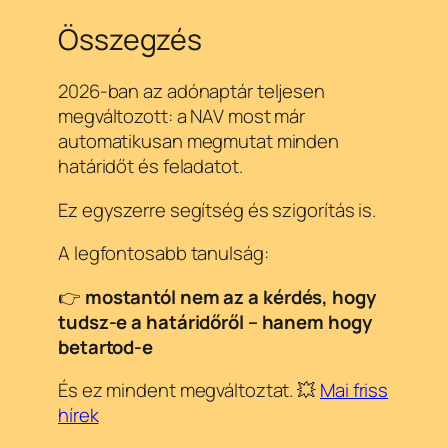
Összegzés
2026-ban az adónaptár teljesen
megváltozott: a NAV most már
automatikusan megmutat minden
határidőt és feladatot.
Ez egyszerre segítség és szigorítás is.
A legfontosabb tanulság:
👉
mostantól nem az a kérdés, hogy
tudsz-e a határidőről – hanem hogy
betartod-e
És ez mindent megváltoztat. 💥
Mai friss
hírek