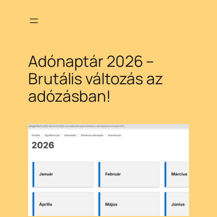
Ugrás
a
tartalomhoz
Adónaptár 2026 –
Brutális változás az
adózásban!