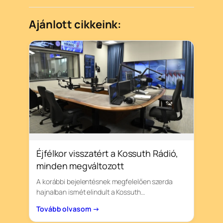
Ajánlott cikkeink:
Éjfélkor visszatért a Kossuth Rádió,
minden megváltozott
A korábbi bejelentésnek megfelelően szerda
hajnalban ismét elindult a Kossuth…
Tovább olvasom →