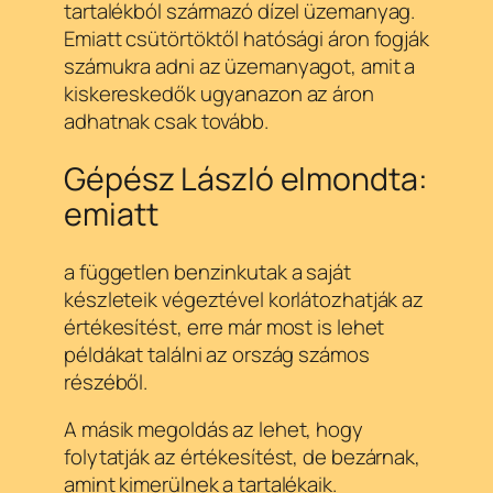
tartalékból származó dízel üzemanyag.
Emiatt csütörtöktől hatósági áron fogják
számukra adni az üzemanyagot, amit a
kiskereskedők ugyanazon az áron
adhatnak csak tovább.
Gépész László elmondta:
emiatt
a független benzinkutak a saját
készleteik végeztével korlátozhatják az
értékesítést, erre már most is lehet
példákat találni az ország számos
részéből.
A másik megoldás az lehet, hogy
folytatják az értékesítést, de bezárnak,
amint kimerülnek a tartalékaik.