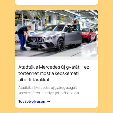
Átadták a Mercedes új gyárát – ez
történhet most a kecskeméti
albérletárakkal
Átadták a Mercedes új gyáregységeit
Kecskeméten, amellyel jelentősen nő a…
Tovább olvasom →