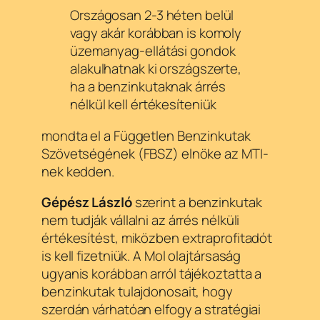
Országosan 2-3 héten belül
vagy akár korábban is komoly
üzemanyag-ellátási gondok
alakulhatnak ki országszerte,
ha a benzinkutaknak árrés
nélkül kell értékesíteniük
mondta el a Független Benzinkutak
Szövetségének (FBSZ) elnöke az MTI-
nek kedden.
Gépész
László
szerint a benzinkutak
nem tudják vállalni az árrés nélküli
értékesítést, miközben extraprofitadót
is kell fizetniük. A Mol olajtársaság
ugyanis korábban arról tájékoztatta a
benzinkutak tulajdonosait, hogy
szerdán várhatóan elfogy a stratégiai