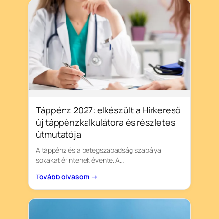
Táppénz 2027: elkészült a Hírkereső
új táppénzkalkulátora és részletes
útmutatója
A táppénz és a betegszabadság szabályai
sokakat érintenek évente. A…
Tovább olvasom →