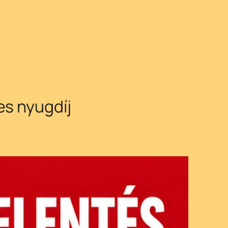
es nyugdíj