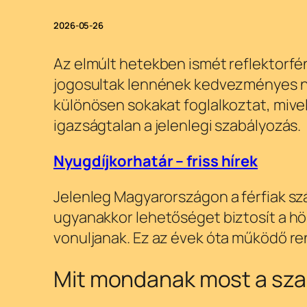
2026-05-26
Az elmúlt hetekben ismét reflektorfényb
jogosultak lennének kedvezményes ny
különösen sokakat foglalkoztat, mivel
igazságtalan a jelenlegi szabályozás.
Nyugdíjkorhatár – friss hírek
Jelenleg Magyarországon a férfiak sz
ugyanakkor lehetőséget biztosít a hö
vonuljanak. Ez az évek óta működő ren
Mit mondanak most a sza