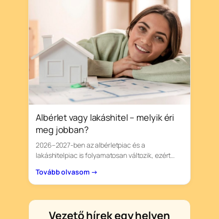
Albérlet vagy lakáshitel – melyik éri
meg jobban?
2026–2027-ben az albérletpiac és a
lakáshitelpiac is folyamatosan változik, ezért…
Tovább olvasom →
Vezető hírek egy helyen