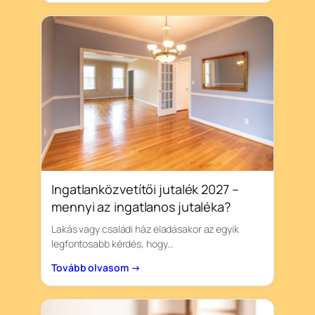
Ingatlanközvetítői jutalék 2027 –
mennyi az ingatlanos jutaléka?
Lakás vagy családi ház eladásakor az egyik
legfontosabb kérdés, hogy…
Tovább olvasom →