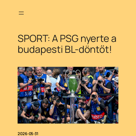
Ugrás
a
tartalomhoz
SPORT: A PSG nyerte a
budapesti BL-döntőt!
2026-05-31