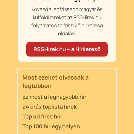
Kövesd a legfrissebb magyar és
külföldi híreket az RSSHírek.hu
folyamatosan frissülő hírkereső
oldalán.
RSSHírek.hu – a Hírkereső
Most ezeket olvassák a
legtöbben
Ez most a legnagyobb hír
24 órás toplista hírek
Top 50 friss hír
Top 100 hír egy helyen