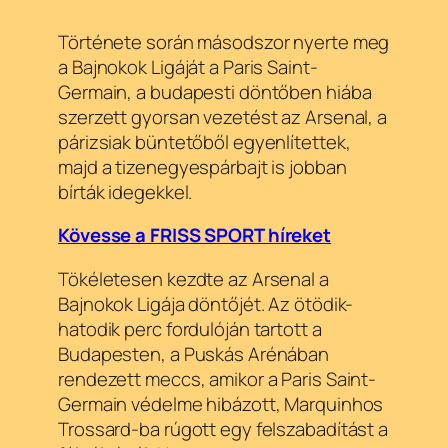
Története során másodszor nyerte meg
a Bajnokok Ligáját a Paris Saint-
Germain, a budapesti döntőben hiába
szerzett gyorsan vezetést az Arsenal, a
párizsiak büntetőből egyenlítettek,
majd a tizenegyespárbajt is jobban
bírták idegekkel.
Kövesse a FRISS SPORT híreket
Tökéletesen kezdte az Arsenal a
Bajnokok Ligája döntőjét. Az ötödik-
hatodik perc fordulóján tartott a
Budapesten, a Puskás Arénában
rendezett meccs, amikor a Paris Saint-
Germain védelme hibázott, Marquinhos
Trossard-ba rúgott egy felszabadítást a