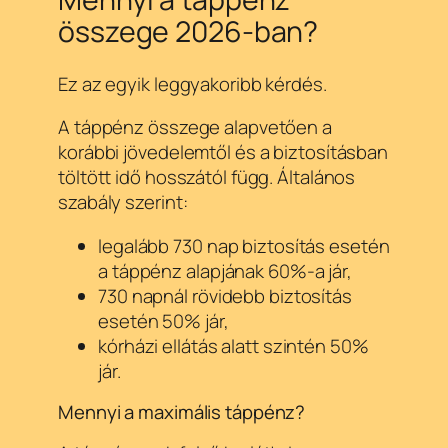
összege 2026-ban?
Ez az egyik leggyakoribb kérdés.
A táppénz összege alapvetően a
korábbi jövedelemtől és a biztosításban
töltött idő hosszától függ. Általános
szabály szerint:
legalább 730 nap biztosítás esetén
a táppénz alapjának 60%-a jár,
730 napnál rövidebb biztosítás
esetén 50% jár,
kórházi ellátás alatt szintén 50%
jár.
Mennyi a maximális táppénz?