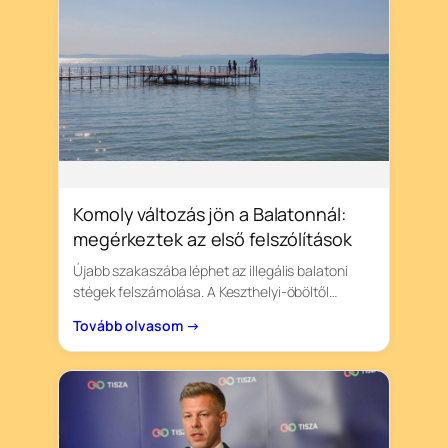
Komoly változás jön a Balatonnál:
megérkeztek az első felszólítások
Újabb szakaszába léphet az illegális balatoni
stégek felszámolása. A Keszthelyi-öböltől…
Tovább olvasom →