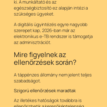
ki. A munkáltató és az
egészségbiztosító ez alapján intézi a
szükséges ügyeket.
A digitális ügyintézés egyre nagyobb
szerepet kap, 2026-ban már az
elektronikus e-TB rendszer is támogatja
az adminisztrációt.
Mire figyelnek az
ellenőrzések során?
A táppénzes állomány nem jelent teljes
szabadságot.
Szigorú ellenőrzések maradtak
Az illetékes hatóságok továbbra is
ellenőrizhetik a keresőképtelenség