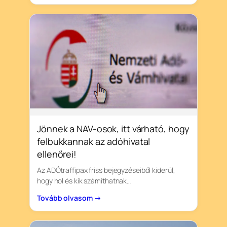
Jönnek a NAV-osok, itt várható, hogy
felbukkannak az adóhivatal
ellenőrei!
Az ADÓtraffipax friss bejegyzéseiből kiderül,
hogy hol és kik számíthatnak…
Tovább olvasom →