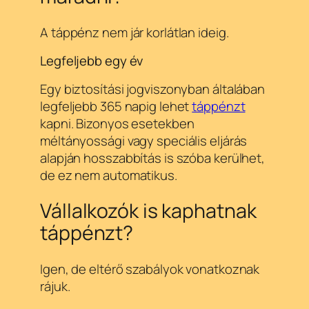
A táppénz nem jár korlátlan ideig.
Legfeljebb egy év
Egy biztosítási jogviszonyban általában
legfeljebb 365 napig lehet
táppénzt
kapni. Bizonyos esetekben
méltányossági vagy speciális eljárás
alapján hosszabbítás is szóba kerülhet,
de ez nem automatikus.
Vállalkozók is kaphatnak
táppénzt?
Igen, de eltérő szabályok vonatkoznak
rájuk.