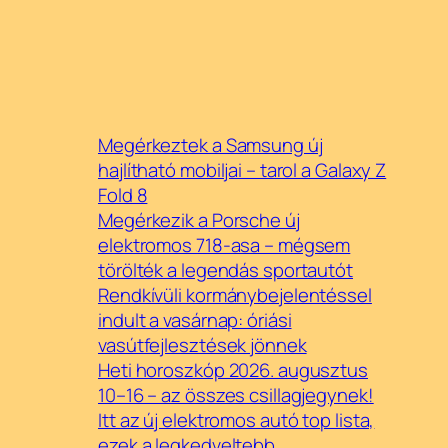
Megérkeztek a Samsung új
hajlítható mobiljai – tarol a Galaxy Z
Fold 8
Megérkezik a Porsche új
elektromos 718-asa – mégsem
törölték a legendás sportautót
Rendkívüli kormánybejelentéssel
indult a vasárnap: óriási
vasútfejlesztések jönnek
Heti horoszkóp 2026. augusztus
10–16 – az összes csillagjegynek!
Itt az új elektromos autó top lista,
ezek a legkedveltebb