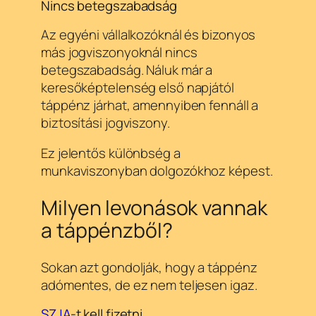
Nincs betegszabadság
Az egyéni vállalkozóknál és bizonyos
más jogviszonyoknál nincs
betegszabadság. Náluk már a
keresőképtelenség első napjától
táppénz járhat, amennyiben fennáll a
biztosítási jogviszony.
Ez jelentős különbség a
munkaviszonyban dolgozókhoz képest.
Milyen levonások vannak
a táppénzből?
Sokan azt gondolják, hogy a táppénz
adómentes, de ez nem teljesen igaz.
SZJA
-t kell fizetni