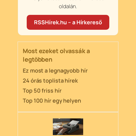
oldalán.
RSSHírek.hu – a Hírkereső
Most ezeket olvassák a
legtöbben
Ez most a legnagyobb hír
24 órás toplista hírek
Top 50 friss hír
Top 100 hír egy helyen