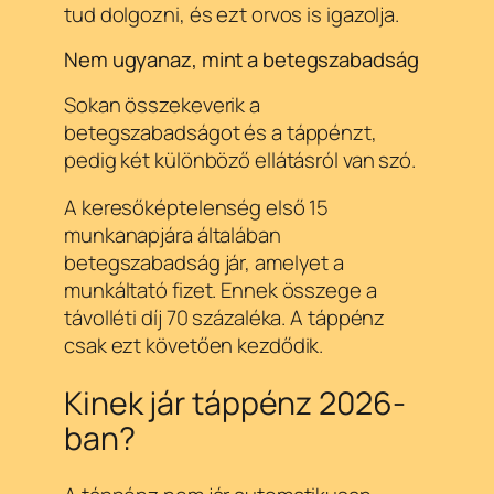
tud dolgozni, és ezt orvos is igazolja.
Nem ugyanaz, mint a betegszabadság
Sokan összekeverik a
betegszabadságot és a táppénzt,
pedig két különböző ellátásról van szó.
A keresőképtelenség első 15
munkanapjára általában
betegszabadság jár, amelyet a
munkáltató fizet. Ennek összege a
távolléti díj 70 százaléka. A táppénz
csak ezt követően kezdődik.
Kinek jár táppénz 2026-
ban?