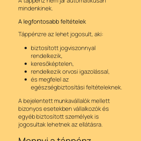
A táppénz nem jár automatikusan
mindenkinek.
A legfontosabb feltételek
Táppénzre az lehet jogosult, aki:
biztosított jogviszonnyal
rendelkezik,
keresőképtelen,
rendelkezik orvosi igazolással,
és megfelel az
egészségbiztosítási feltételeknek.
A bejelentett munkavállalók mellett
bizonyos esetekben vállalkozók és
egyéb biztosított személyek is
jogosultak lehetnek az ellátásra.
Mennyi a táppénz