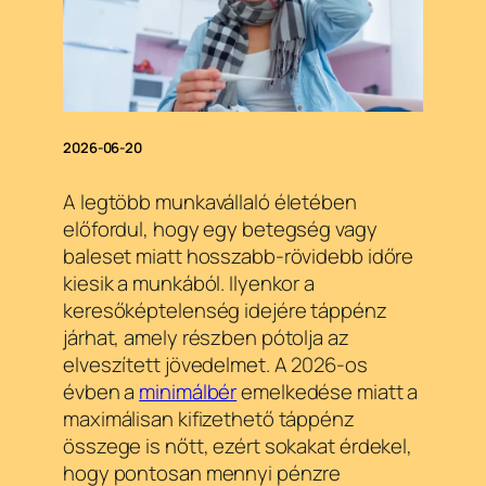
2026-06-20
A legtöbb munkavállaló életében
előfordul, hogy egy betegség vagy
baleset miatt hosszabb-rövidebb időre
kiesik a munkából. Ilyenkor a
keresőképtelenség idejére táppénz
járhat, amely részben pótolja az
elveszített jövedelmet. A 2026-os
évben a
minimálbér
emelkedése miatt a
maximálisan kifizethető táppénz
összege is nőtt, ezért sokakat érdekel,
hogy pontosan mennyi pénzre