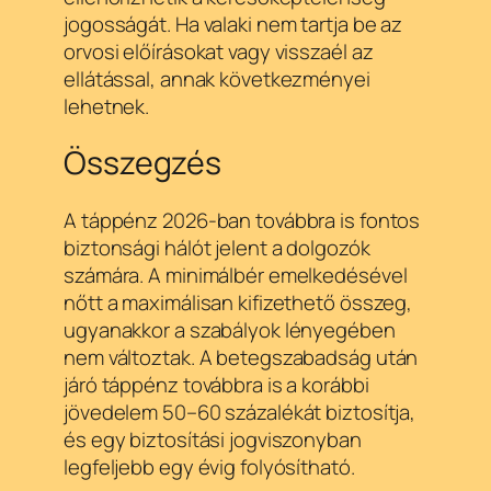
jogosságát. Ha valaki nem tartja be az
orvosi előírásokat vagy visszaél az
ellátással, annak következményei
lehetnek.
Összegzés
A táppénz 2026-ban továbbra is fontos
biztonsági hálót jelent a dolgozók
számára. A minimálbér emelkedésével
nőtt a maximálisan kifizethető összeg,
ugyanakkor a szabályok lényegében
nem változtak. A betegszabadság után
járó táppénz továbbra is a korábbi
jövedelem 50–60 százalékát biztosítja,
és egy biztosítási jogviszonyban
legfeljebb egy évig folyósítható.