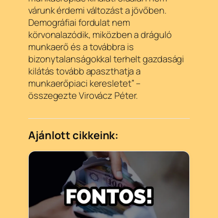
várunk érdemi változást a jövőben.
Demográfiai fordulat nem
körvonalazódik, miközben a dráguló
munkaerő és a továbbra is
bizonytalanságokkal terhelt gazdasági
kilátás tovább apaszthatja a
munkaerőpiaci keresletet” –
összegezte Virovácz Péter.
Ajánlott cikkeink: