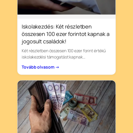
Iskolakezdés: Két részletben
összesen 100 ezer forintot kapnak a
jogosult családok!
Két részletben összesen 100 ezer forint értékű
iskolakezdési támogatást kapnak…
Tovább olvasom →