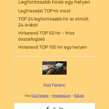
Legfontosabb hírek egy helyen
Legfrissebb TOP hír most
TOP 24 legfontosabb hír az elmúlt
24 órából
Hírkereső TOP 50 hír – friss
összefoglaló
Hírkereső TOP 100 hír egy helyen
Kiss Ferenc
Írta:
Kiss Ferenc
–
Impresszum
–
Rólunk