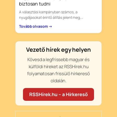
biztosan tudni
A választási kampányban számos, a
nyugdíjasokat érintő állítás jelent meg,…
Tovább olvasom →
Vezető hírek egy helyen
Kövesd a legfrissebb magyar és
külföldi híreket az RSSHírek.hu
folyamatosan frissülő hírkereső
oldalán.
RSSHírek.hu – a Hírkereső