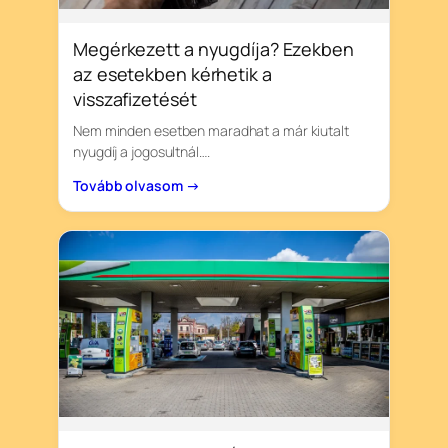
Megérkezett a nyugdíja? Ezekben
az esetekben kérhetik a
visszafizetését
Nem minden esetben maradhat a már kiutalt
nyugdíj a jogosultnál….
Tovább olvasom →