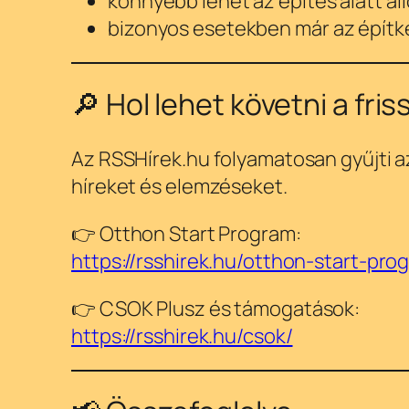
könnyebb lehet az építés alatt ál
bizonyos esetekben már az építkez
🔎 Hol lehet követni a fris
Az RSSHírek.hu folyamatosan gyűjti a
híreket és elemzéseket.
👉 Otthon Start Program:
https://rsshirek.hu/otthon-start-pro
👉 CSOK Plusz és támogatások:
https://rsshirek.hu/csok/