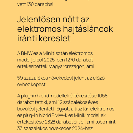
vett 130 darabbal.
Jelentősen nőtt az
elektromos hajtásláncok
iránti kereslet
A BMW és a Mini tisztán elektromos
modelljeiből 2025-ben 1270 darabot
értékesítettek Magyarországon, ami
59 százalékos növekedést jelent az előző
évhez képest.
A plug-in hibrid modellek értékesítése 1058
darabot tett ki, ami 12 százalékos éves
bővülést jelentett. Együtt a tisztán elektromos
és plug-in hibrid BMW-k és Minik modellek
értékesítése 2328 darabot ért el, ami több mint
33 százalékos növekedés 2024-hez