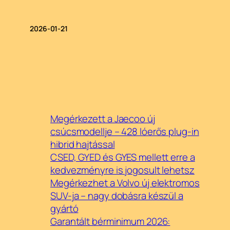
2026-01-21
Megérkezett a Jaecoo új
csúcsmodellje – 428 lóerős plug-in
hibrid hajtással
CSED, GYED és GYES mellett erre a
kedvezményre is jogosult lehetsz
Megérkezhet a Volvo új elektromos
SUV-ja – nagy dobásra készül a
gyártó
Garantált bérminimum 2026: